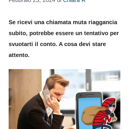
Febbraio 23, 2024
di
Chiara R
Se ricevi una chiamata muta riaggancia
subito, potrebbe essere un tentativo per
svuotarti il conto. A cosa devi stare
attento.