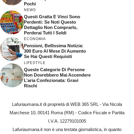
Pochi
NEWS
Questi Gratta E Vinci Sono
Perdenti: Se Noti Questo
Dettaglio Non Comprarlo,
Perderai Tutti I Soldi
ECONOMIA
Pensioni, Bellissima Notizia:
300 Euro Al Mese Di Aumento
Se Hai Questi Requisiti
LIFESTYLE
Queste Categorie Di Persone
Non Dovrebbero Mai Accendere
L’aria Confezionata: Gravi
Rischi
Lafuriaumana.it di proprietà di WEB 365 SRL - Via Nicola
Marchese 10, 00141 Roma (RM) - Codice Fiscale e Partita
I.V.A. 12279101005
Lafuriaumana.it non è una testata giornalistica, in quanto