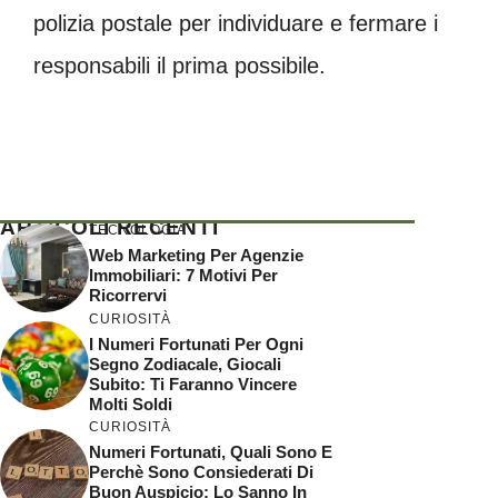
polizia postale per individuare e fermare i
responsabili il prima possibile.
ARTICOLI RECENTI
TECNOLOGIA
Web Marketing Per Agenzie
Immobiliari: 7 Motivi Per
Ricorrervi
CURIOSITÀ
I Numeri Fortunati Per Ogni
Segno Zodiacale, Giocali
Subito: Ti Faranno Vincere
Molti Soldi
CURIOSITÀ
Numeri Fortunati, Quali Sono E
Perchè Sono Consiederati Di
Buon Auspicio: Lo Sanno In