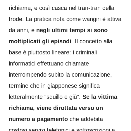
richiama, e così casca nel tran-tran della
frode. La pratica nota come wangiri è attiva
da anni, e
negli ultimi tempi si sono
moltiplicati gli episodi
. Il concetto alla
base è piuttosto lineare: i criminali
informatici effettuano chiamate
interrompendo subito la comunicazione,
termine che in giapponese significa
letteralmente “squillo e giù”.
Se la vittima
richiama, viene dirottata verso un
numero a pagamento
che addebita
costosi servizi telefonici e sottoscrizioni a