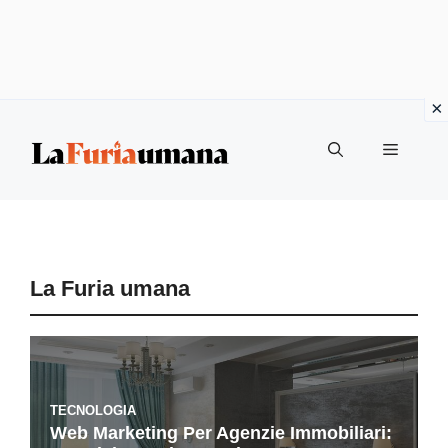
Vai
Menu
al
contenuto
La Furia umana
TECNOLOGIA
Web Marketing Per Agenzie Immobiliari: