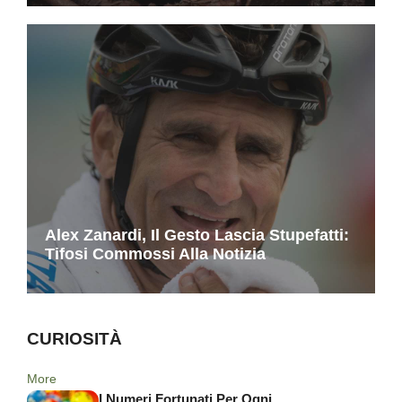
Alex Zanardi, Il Gesto Lascia Stupefatti:
Tifosi Commossi Alla Notizia
CURIOSITÀ
More
I Numeri Fortunati Per Ogni