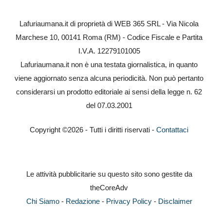
Lafuriaumana.it di proprietà di WEB 365 SRL - Via Nicola
Marchese 10, 00141 Roma (RM) - Codice Fiscale e Partita
I.V.A. 12279101005
Lafuriaumana.it non è una testata giornalistica, in quanto
viene aggiornato senza alcuna periodicità. Non può pertanto
considerarsi un prodotto editoriale ai sensi della legge n. 62
del 07.03.2001
Copyright ©2026 - Tutti i diritti riservati -
Contattaci
Le attività pubblicitarie su questo sito sono gestite da
theCoreAdv
Chi Siamo
-
Redazione
-
Privacy Policy
-
Disclaimer