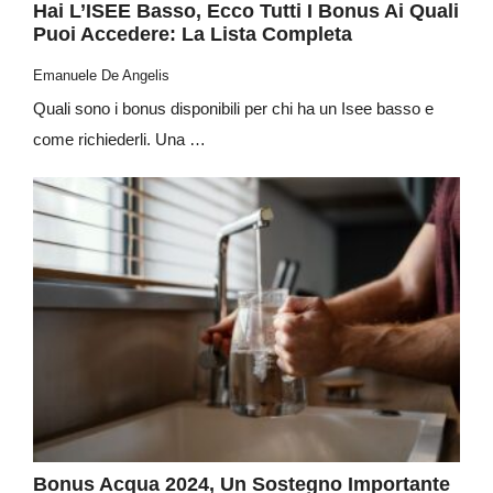
Hai L’ISEE Basso, Ecco Tutti I Bonus Ai Quali
Puoi Accedere: La Lista Completa
Emanuele De Angelis
Quali sono i bonus disponibili per chi ha un Isee basso e
come richiederli. Una …
Bonus Acqua 2024, Un Sostegno Importante