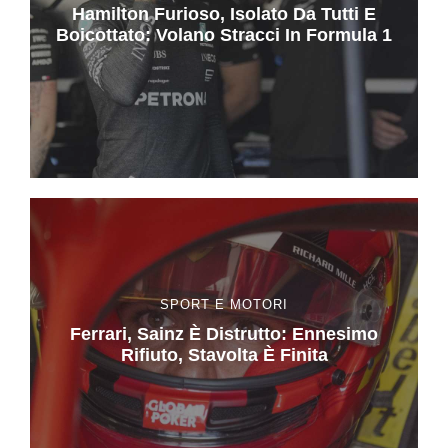
Hamilton Furioso, Isolato Da Tutti E
Boicottato: Volano Stracci In Formula 1
SPORT E MOTORI
Ferrari, Sainz È Distrutto: Ennesimo
Rifiuto, Stavolta È Finita