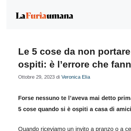
Vai
al
contenuto
Le 5 cose da non portare
ospiti: è l’errore che fan
Ottobre 29, 2023
di
Veronica Elia
Forse nessuno te l’aveva mai detto pri
5 cose quando si è ospiti a casa di amici
Quando riceviamo un invito a pranzo o a ce