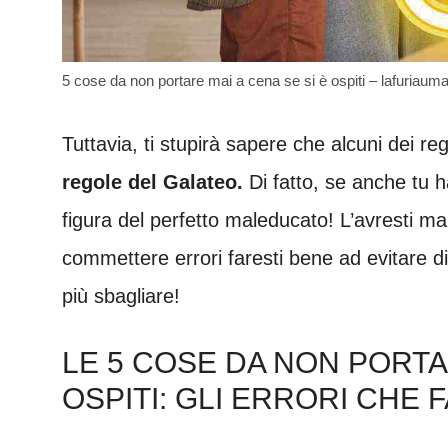
5 cose da non portare mai a cena se si è ospiti – lafuriauma
Tuttavia, ti stupirà sapere che alcuni dei re
regole del Galateo.
Di fatto, se anche tu ha
figura del perfetto maleducato! L’avresti mai
commettere errori faresti bene ad evitare d
più sbagliare!
LE 5 COSE DA NON PORTA
OSPITI: GLI ERRORI CHE