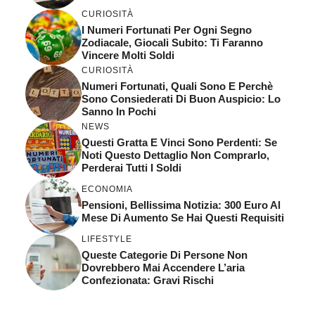
CURIOSITÀ
I Numeri Fortunati Per Ogni Segno
Zodiacale, Giocali Subito: Ti Faranno
Vincere Molti Soldi
CURIOSITÀ
Numeri Fortunati, Quali Sono E Perchè
Sono Consiederati Di Buon Auspicio: Lo
Sanno In Pochi
NEWS
Questi Gratta E Vinci Sono Perdenti: Se
Noti Questo Dettaglio Non Comprarlo,
Perderai Tutti I Soldi
ECONOMIA
Pensioni, Bellissima Notizia: 300 Euro Al
Mese Di Aumento Se Hai Questi Requisiti
LIFESTYLE
Queste Categorie Di Persone Non
Dovrebbero Mai Accendere L’aria
Confezionata: Gravi Rischi