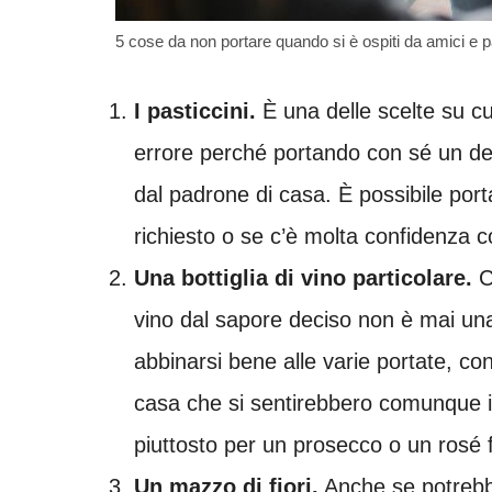
5 cose da non portare quando si è ospiti da amici e pa
I pasticcini.
È una delle scelte su cui
errore perché portando con sé un des
dal padrone di casa. È possibile por
richiesto o se c’è molta confidenza co
Una bottiglia di vino particolare.
C
vino dal sapore deciso non è mai u
abbinarsi bene alle varie portate, con
casa che si sentirebbero comunque in 
piuttosto per un prosecco o un rosé f
Un mazzo di fiori.
Anche se potrebbe