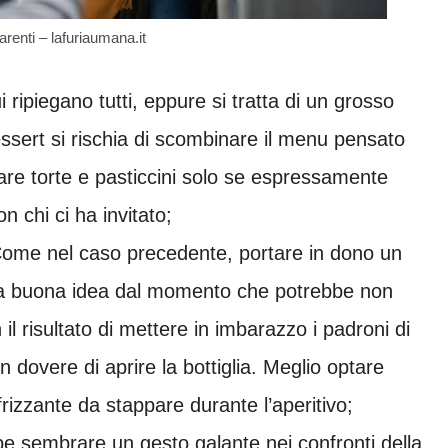
renti – lafuriaumana.it
 ripiegano tutti, eppure si tratta di un grosso
sert si rischia di scombinare il menu pensato
tare torte e pasticcini solo se espressamente
n chi ci ha invitato;
ome nel caso precedente, portare in dono un
na buona idea dal momento che potrebbe non
 il risultato di mettere in imbarazzo i padroni di
dovere di aprire la bottiglia. Meglio optare
rizzante da stappare durante l’aperitivo;
 sembrare un gesto galante nei confronti della