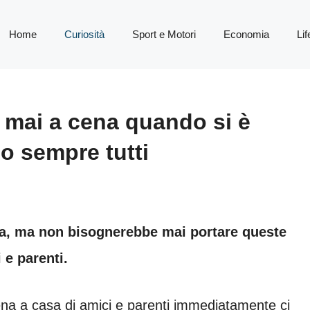
Home
Curiosità
Sport e Motori
Economia
Lif
 mai a cena quando si è
no sempre tutti
ma, ma non bisognerebbe mai portare queste
 e parenti.
na a casa di amici e parenti immediatamente ci