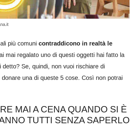
na.it
gali più comuni
contraddicono in realtà le
i mai regalato uno di questi oggetti hai fatto la
 detto? Se, quindi, non vuoi rischiare di
i donare una di queste 5 cose. Così non potrai
RE MAI A CENA QUANDO SI È
 FANNO TUTTI SENZA SAPERLO