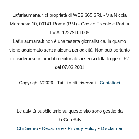
Lafuriaumana.it di proprietà di WEB 365 SRL - Via Nicola
Marchese 10, 00141 Roma (RM) - Codice Fiscale e Partita
I.V.A. 12279101005
Lafuriaumana.it non è una testata giornalistica, in quanto
viene aggiornato senza alcuna periodicità. Non può pertanto
considerarsi un prodotto editoriale ai sensi della legge n. 62
del 07.03.2001
Copyright ©2026 - Tutti i diritti riservati -
Contattaci
Le attività pubblicitarie su questo sito sono gestite da
theCoreAdv
Chi Siamo
-
Redazione
-
Privacy Policy
-
Disclaimer