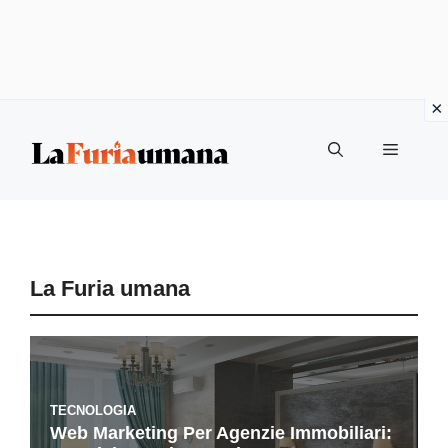
Vai
Menu
al
contenuto
La Furia umana
TECNOLOGIA
Web Marketing Per Agenzie Immobiliari: