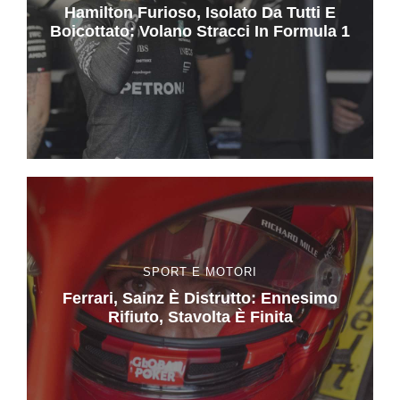
Hamilton Furioso, Isolato Da Tutti E
Boicottato: Volano Stracci In Formula 1
SPORT E MOTORI
Ferrari, Sainz È Distrutto: Ennesimo
Rifiuto, Stavolta È Finita