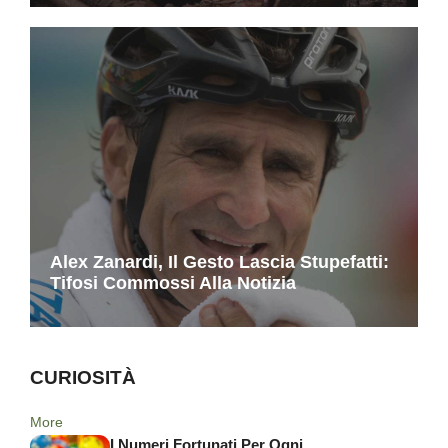
Alex Zanardi, Il Gesto Lascia Stupefatti:
Tifosi Commossi Alla Notizia
CURIOSITÀ
More
I Numeri Fortunati Per Ogni