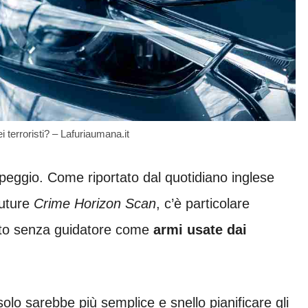
terroristi? – Lafuriaumana.it
peggio. Come riportato dal quotidiano inglese
Future
Crime Horizon Scan
, c’è particolare
auto senza guidatore come
armi usate dai
solo sarebbe più semplice e snello pianificare gli