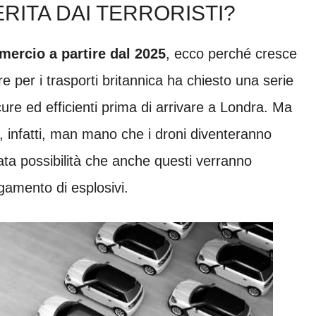
RITA DAI TERRORISTI?
ercio a partire dal 2025
, ecco perché cresce
 per i trasporti britannica ha chiesto una serie
cure ed efficienti prima di arrivare a Londra. Ma
, infatti, man mano che i droni diventeranno
vata possibilità che anche questi verranno
iegamento di esplosivi.