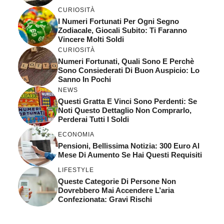
CURIOSITÀ
I Numeri Fortunati Per Ogni Segno
Zodiacale, Giocali Subito: Ti Faranno
Vincere Molti Soldi
CURIOSITÀ
Numeri Fortunati, Quali Sono E Perchè
Sono Consiederati Di Buon Auspicio: Lo
Sanno In Pochi
NEWS
Questi Gratta E Vinci Sono Perdenti: Se
Noti Questo Dettaglio Non Comprarlo,
Perderai Tutti I Soldi
ECONOMIA
Pensioni, Bellissima Notizia: 300 Euro Al
Mese Di Aumento Se Hai Questi Requisiti
LIFESTYLE
Queste Categorie Di Persone Non
Dovrebbero Mai Accendere L’aria
Confezionata: Gravi Rischi