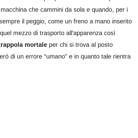
na macchina che cammini da sola e quando, per i
 sempre il peggio, come un freno a mano inserito
 quel mezzo di trasporto all’apparenza così
trappola mortale
per chi si trova al posto
erò di un errore “umano” e in quanto tale rientra