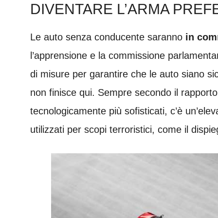
DIVENTARE L’ARMA PREFE
Le auto senza conducente saranno
in comm
l’apprensione e la commissione parlamentare
di misure per garantire che le auto siano si
non finisce qui. Sempre secondo il rapporto
tecnologicamente più sofisticati, c’è un’ele
utilizzati per scopi terroristici, come il disp