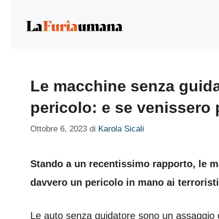
Vai
al
contenuto
Le macchine senza guid
pericolo: e se venissero p
Ottobre 6, 2023
di
Karola Sicali
Stando a un recentissimo rapporto, le 
davvero un pericolo in mano ai terroristi
Le auto senza guidatore sono un assaggio d