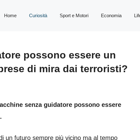
Home
Curiosità
Sport e Motori
Economia
Lif
atore possono essere un
rese di mira dai terroristi?
macchine senza guidatore possono essere
.
i un futuro sempre più vicino ma al tempo