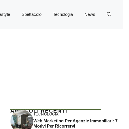
estyle
Spettacolo
Tecnologia
News
ARTICOLI RECENTI
TECNOLOGIA
Web Marketing Per Agenzie Immobiliari: 7
Motivi Per Ricorrervi