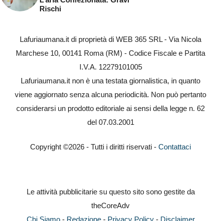
Rischi
Lafuriaumana.it di proprietà di WEB 365 SRL - Via Nicola
Marchese 10, 00141 Roma (RM) - Codice Fiscale e Partita
I.V.A. 12279101005
Lafuriaumana.it non è una testata giornalistica, in quanto
viene aggiornato senza alcuna periodicità. Non può pertanto
considerarsi un prodotto editoriale ai sensi della legge n. 62
del 07.03.2001
Copyright ©2026 - Tutti i diritti riservati -
Contattaci
Le attività pubblicitarie su questo sito sono gestite da
theCoreAdv
Chi Siamo
-
Redazione
-
Privacy Policy
-
Disclaimer