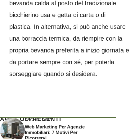
bevanda calda al posto del tradizionale
bicchierino usa e getta di carta o di
plastica. In alternativa, si può anche usare
una borraccia termica, da riempire con la
propria bevanda preferita a inizio giornata e
da portare sempre con sé, per poterla
sorseggiare quando si desidera.
ARTICOLI RECENTI
TECNOLOGIA
Web Marketing Per Agenzie
Immobiliari: 7 Motivi Per
Ricorrervi