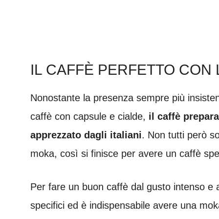
IL CAFFÈ PERFETTO CON L
Nonostante la presenza sempre più insisten
caffè con capsule e cialde,
il caffè prepar
apprezzato dagli italiani
. Non tutti però s
moka, così si finisce per avere un caffè sp
Per fare un buon caffè dal gusto intenso e
specifici ed è indispensabile avere una mok