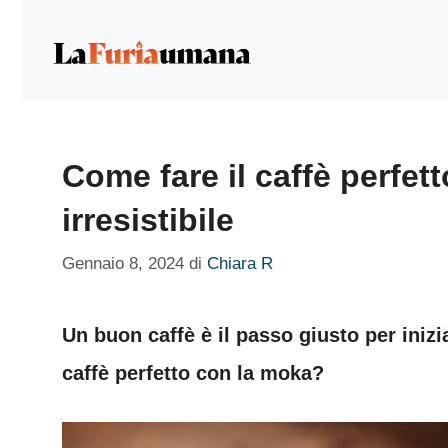
Vai
al
contenuto
Come fare il caffè perfet
irresistibile
Gennaio 8, 2024
di
Chiara R
Un buon caffè è il passo giusto per inizi
caffè perfetto con la moka?