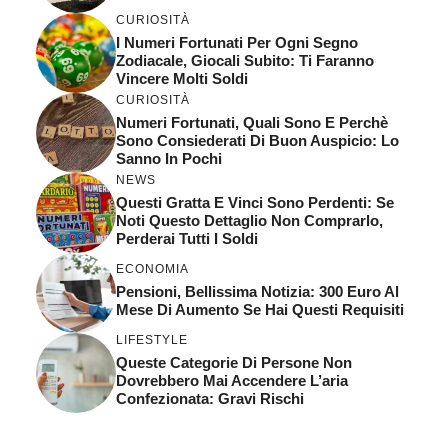
CURIOSITÀ
I Numeri Fortunati Per Ogni Segno
Zodiacale, Giocali Subito: Ti Faranno
Vincere Molti Soldi
CURIOSITÀ
Numeri Fortunati, Quali Sono E Perchè
Sono Consiederati Di Buon Auspicio: Lo
Sanno In Pochi
NEWS
Questi Gratta E Vinci Sono Perdenti: Se
Noti Questo Dettaglio Non Comprarlo,
Perderai Tutti I Soldi
ECONOMIA
Pensioni, Bellissima Notizia: 300 Euro Al
Mese Di Aumento Se Hai Questi Requisiti
LIFESTYLE
Queste Categorie Di Persone Non
Dovrebbero Mai Accendere L’aria
Confezionata: Gravi Rischi