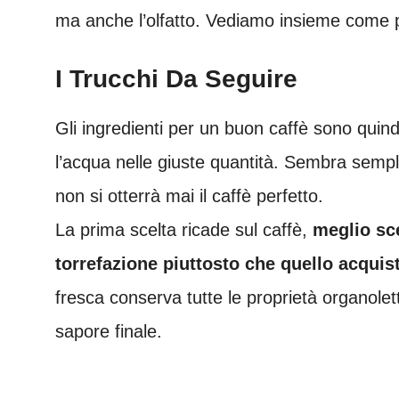
ma anche l’olfatto. Vediamo insieme come p
I Trucchi Da Seguire
Gli ingredienti per un buon caffè sono quin
l’acqua nelle giuste quantità. Sembra sempli
non si otterrà mai il caffè perfetto.
La prima scelta ricade sul caffè,
meglio sc
torrefazione piuttosto che quello acquist
fresca conserva tutte le proprietà organolet
sapore finale.