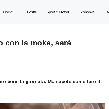
Home
Curiosità
Sport e Motori
Economia
Lif
to con la moka, sarà
are bene la giornata. Ma sapete come fare il