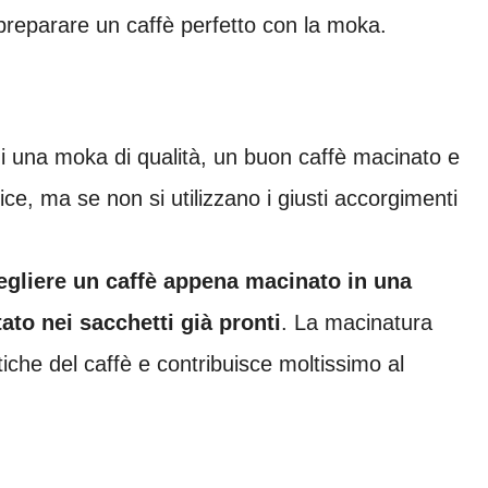
reparare un caffè perfetto con la moka.
di una moka di qualità, un buon caffè macinato e
ce, ma se non si utilizzano i giusti accorgimenti
egliere un caffè appena macinato in una
ato nei sacchetti già pronti
. La macinatura
tiche del caffè e contribuisce moltissimo al