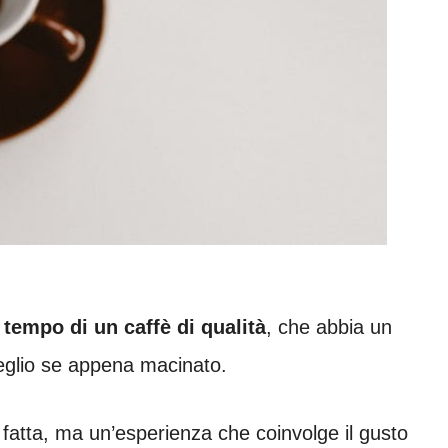
 tempo di un caffè di qualità
, che abbia un
eglio se appena macinato.
atta, ma un’esperienza che coinvolge il gusto