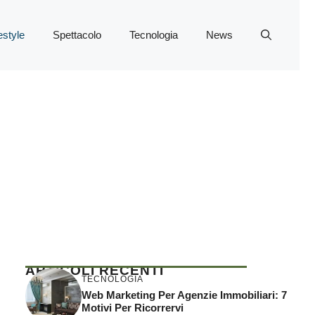
estyle
Spettacolo
Tecnologia
News
ARTICOLI RECENTI
TECNOLOGIA
Web Marketing Per Agenzie Immobiliari: 7
Motivi Per Ricorrervi