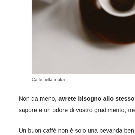
Caffè nella moka
Non da meno,
avrete bisogno allo stesso
sapore e un odore di vostro gradimento, m
Un buon caffè non è solo una bevanda ben f