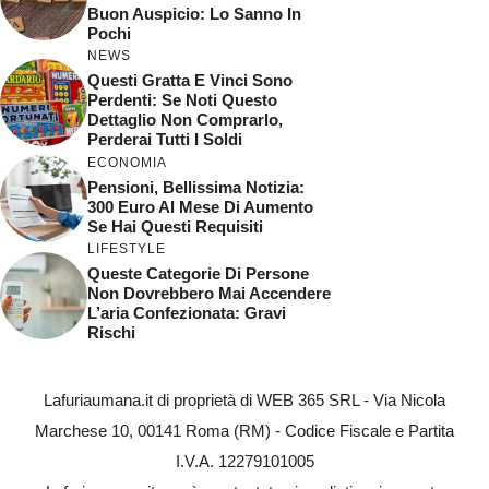
Buon Auspicio: Lo Sanno In
Pochi
NEWS
Questi Gratta E Vinci Sono
Perdenti: Se Noti Questo
Dettaglio Non Comprarlo,
Perderai Tutti I Soldi
ECONOMIA
Pensioni, Bellissima Notizia:
300 Euro Al Mese Di Aumento
Se Hai Questi Requisiti
LIFESTYLE
Queste Categorie Di Persone
Non Dovrebbero Mai Accendere
L’aria Confezionata: Gravi
Rischi
Lafuriaumana.it di proprietà di WEB 365 SRL - Via Nicola
Marchese 10, 00141 Roma (RM) - Codice Fiscale e Partita
I.V.A. 12279101005