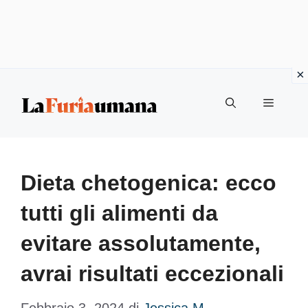
Vai
Menu
al
contenuto
Dieta chetogenica: ecco
tutti gli alimenti da
evitare assolutamente,
avrai risultati eccezionali