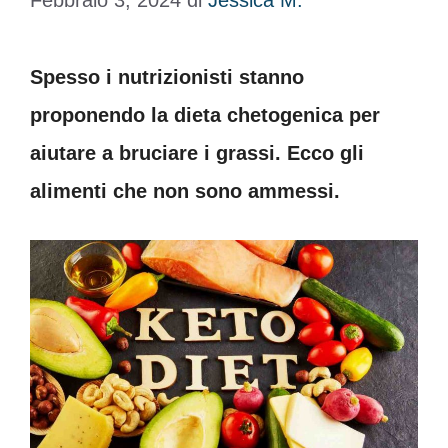
Febbraio 3, 2024
di
Jessica M.
Spesso i nutrizionisti stanno
proponendo la dieta chetogenica per
aiutare a bruciare i grassi. Ecco gli
alimenti che non sono ammessi.