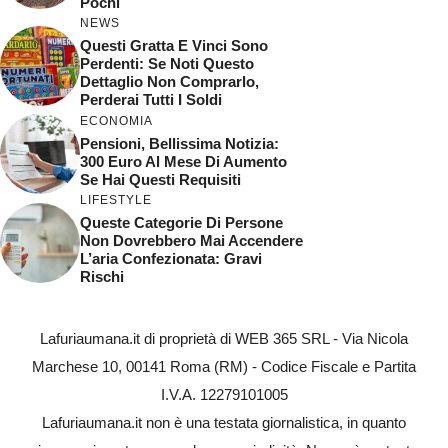
Pochi
NEWS
Questi Gratta E Vinci Sono
Perdenti: Se Noti Questo
Dettaglio Non Comprarlo,
Perderai Tutti I Soldi
ECONOMIA
Pensioni, Bellissima Notizia:
300 Euro Al Mese Di Aumento
Se Hai Questi Requisiti
LIFESTYLE
Queste Categorie Di Persone
Non Dovrebbero Mai Accendere
L’aria Confezionata: Gravi
Rischi
Lafuriaumana.it di proprietà di WEB 365 SRL - Via Nicola
Marchese 10, 00141 Roma (RM) - Codice Fiscale e Partita
I.V.A. 12279101005
Lafuriaumana.it non è una testata giornalistica, in quanto