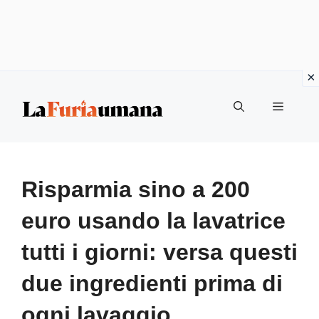
Vai
Menu
al
contenuto
Risparmia sino a 200
euro usando la lavatrice
tutti i giorni: versa questi
due ingredienti prima di
ogni lavaggio