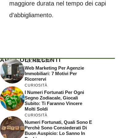
maggiore durata nel tempo dei capi
d’abbigliamento.
ARTICOLI RECENTI
TECNOLOGIA
Web Marketing Per Agenzie
Immobiliari: 7 Motivi Per
Ricorrervi
CURIOSITÀ
I Numeri Fortunati Per Ogni
Segno Zodiacale, Giocali
Subito: Ti Faranno Vincere
Molti Soldi
CURIOSITÀ
Numeri Fortunati, Quali Sono E
Perchè Sono Consiederati Di
Buon Auspicio: Lo Sanno In