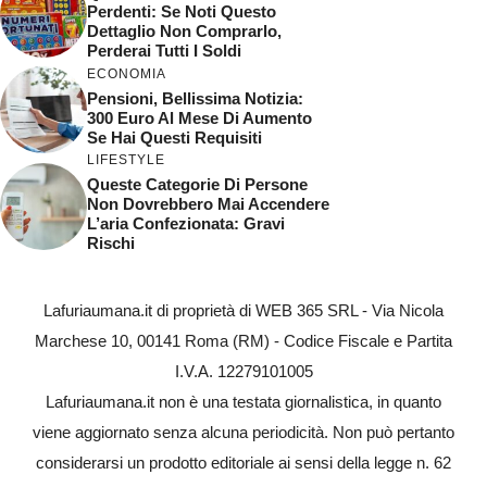
Perdenti: Se Noti Questo
Dettaglio Non Comprarlo,
Perderai Tutti I Soldi
ECONOMIA
Pensioni, Bellissima Notizia:
300 Euro Al Mese Di Aumento
Se Hai Questi Requisiti
LIFESTYLE
Queste Categorie Di Persone
Non Dovrebbero Mai Accendere
L’aria Confezionata: Gravi
Rischi
Lafuriaumana.it di proprietà di WEB 365 SRL - Via Nicola
Marchese 10, 00141 Roma (RM) - Codice Fiscale e Partita
I.V.A. 12279101005
Lafuriaumana.it non è una testata giornalistica, in quanto
viene aggiornato senza alcuna periodicità. Non può pertanto
considerarsi un prodotto editoriale ai sensi della legge n. 62