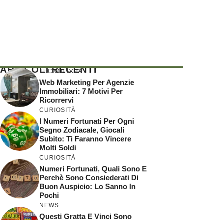
ARTICOLI RECENTI
TECNOLOGIA
Web Marketing Per Agenzie
Immobiliari: 7 Motivi Per
Ricorrervi
CURIOSITÀ
I Numeri Fortunati Per Ogni
Segno Zodiacale, Giocali
Subito: Ti Faranno Vincere
Molti Soldi
CURIOSITÀ
Numeri Fortunati, Quali Sono E
Perchè Sono Consiederati Di
Buon Auspicio: Lo Sanno In
Pochi
NEWS
Questi Gratta E Vinci Sono