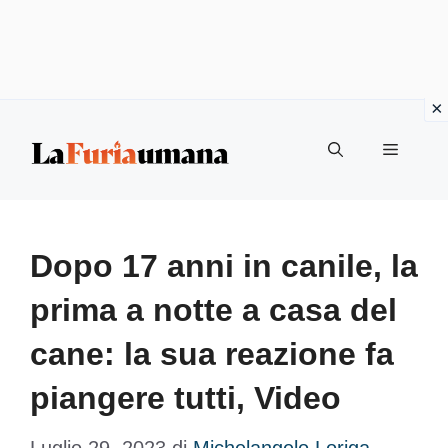
Vai
Menu
al
contenuto
Dopo 17 anni in canile, la
prima a notte a casa del
cane: la sua reazione fa
piangere tutti, Video