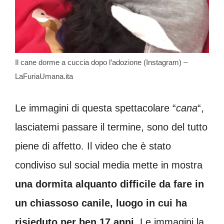
Il cane dorme a cuccia dopo l’adozione (Instagram) –
LaFuriaUmana.ita
Le immagini di questa spettacolare “
cana
“,
lasciatemi passare il termine, sono del tutto
piene di affetto. Il video che è stato
condiviso sul social media mette in mostra
una dormita alquanto difficile da fare in
un chiassoso canile, luogo in cui ha
risieduto per ben 17 anni
. Le immagini la