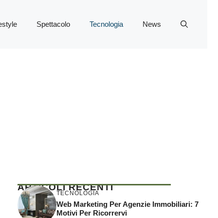
estyle
Spettacolo
Tecnologia
News
ARTICOLI RECENTI
TECNOLOGIA
Web Marketing Per Agenzie Immobiliari: 7
Motivi Per Ricorrervi