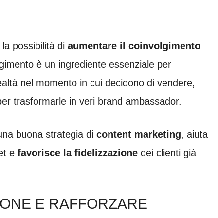
la possibilità di
aumentare il coinvolgimento
volgimento è un ingrediente essenziale per
realtà nel momento in cui decidono di vendere,
per trasformarle in veri brand ambassador.
 una buona strategia di
content marketing
, aiuta
get e
favorisce la fidelizzazione
dei clienti già
IONE E RAFFORZARE