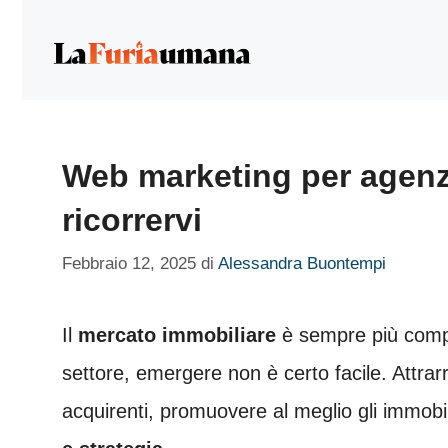
Vai
al
contenuto
Web marketing per agenzi
ricorrervi
Febbraio 12, 2025
di
Alessandra Buontempi
Il
mercato immobiliare
è sempre più compe
settore, emergere non è certo facile. Attrarr
acquirenti, promuovere al meglio gli immobi