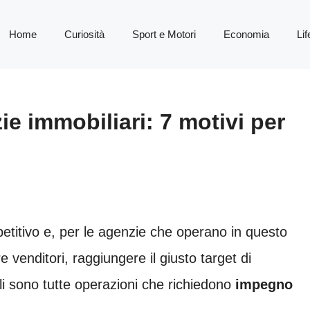
Home
Curiosità
Sport e Motori
Economia
Lif
e immobiliari: 7 motivi per
titivo e, per le agenzie che operano in questo
e venditori, raggiungere il giusto target di
li sono tutte operazioni che richiedono
impegno