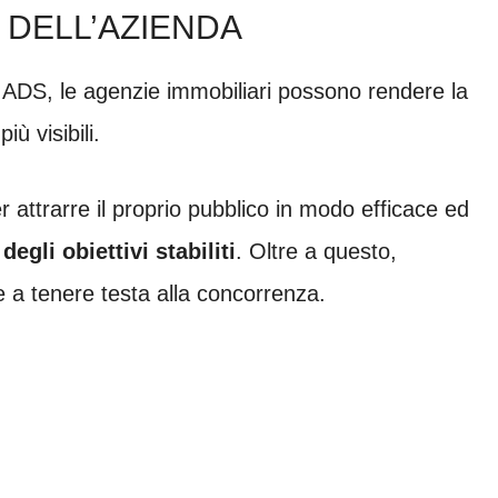
 DELL’AZIENDA
, ADS, le agenzie immobiliari possono rendere la
iù visibili.
er attrarre il proprio pubblico in modo efficace ed
gli obiettivi stabiliti
. Oltre a questo,
e a tenere testa alla concorrenza.