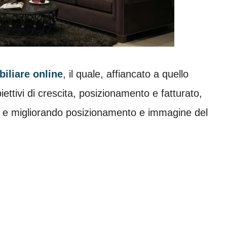
iliare online
, il quale, affiancato a quello
iettivi di crescita, posizionamento e fatturato,
nti e migliorando posizionamento e immagine del