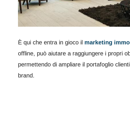
È qui che entra in gioco il
marketing immob
offline, può aiutare a raggiungere i propri ob
permettendo di ampliare il portafoglio clie
brand.