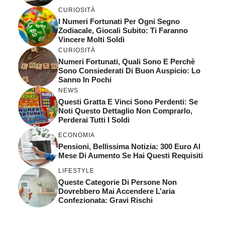
CURIOSITÀ
I Numeri Fortunati Per Ogni Segno
Zodiacale, Giocali Subito: Ti Faranno
Vincere Molti Soldi
CURIOSITÀ
Numeri Fortunati, Quali Sono E Perchè
Sono Consiederati Di Buon Auspicio: Lo
Sanno In Pochi
NEWS
Questi Gratta E Vinci Sono Perdenti: Se
Noti Questo Dettaglio Non Comprarlo,
Perderai Tutti I Soldi
ECONOMIA
Pensioni, Bellissima Notizia: 300 Euro Al
Mese Di Aumento Se Hai Questi Requisiti
LIFESTYLE
Queste Categorie Di Persone Non
Dovrebbero Mai Accendere L’aria
Confezionata: Gravi Rischi