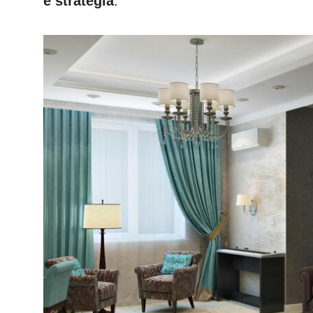
e strategia
.