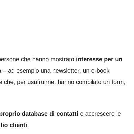
 a persone che hanno mostrato
interesse per un
a – ad esempio una newsletter, un e-book
– e che, per usufruirne, hanno compilato un form,
proprio database di contatti
e accrescere le
io clienti
.