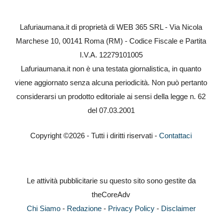
Lafuriaumana.it di proprietà di WEB 365 SRL - Via Nicola
Marchese 10, 00141 Roma (RM) - Codice Fiscale e Partita
I.V.A. 12279101005
Lafuriaumana.it non è una testata giornalistica, in quanto
viene aggiornato senza alcuna periodicità. Non può pertanto
considerarsi un prodotto editoriale ai sensi della legge n. 62
del 07.03.2001
Copyright ©2026 - Tutti i diritti riservati -
Contattaci
Le attività pubblicitarie su questo sito sono gestite da
theCoreAdv
Chi Siamo
-
Redazione
-
Privacy Policy
-
Disclaimer