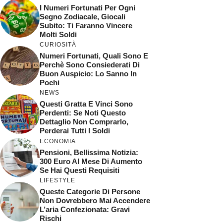
I Numeri Fortunati Per Ogni
Segno Zodiacale, Giocali
Subito: Ti Faranno Vincere
Molti Soldi
CURIOSITÀ
Numeri Fortunati, Quali Sono E
Perchè Sono Consiederati Di
Buon Auspicio: Lo Sanno In
Pochi
NEWS
Questi Gratta E Vinci Sono
Perdenti: Se Noti Questo
Dettaglio Non Comprarlo,
Perderai Tutti I Soldi
ECONOMIA
Pensioni, Bellissima Notizia:
300 Euro Al Mese Di Aumento
Se Hai Questi Requisiti
LIFESTYLE
Queste Categorie Di Persone
Non Dovrebbero Mai Accendere
L’aria Confezionata: Gravi
Rischi