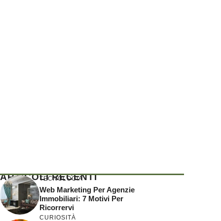
ARTICOLI RECENTI
TECNOLOGIA
Web Marketing Per Agenzie
Immobiliari: 7 Motivi Per
Ricorrervi
CURIOSITÀ