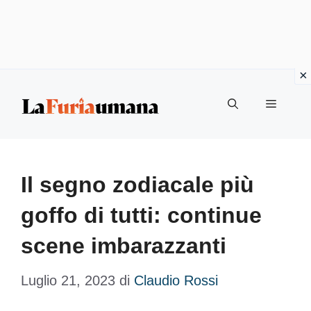
Vai
Menu
al
contenuto
Il segno zodiacale più
goffo di tutti: continue
scene imbarazzanti
Luglio 21, 2023
di
Claudio Rossi