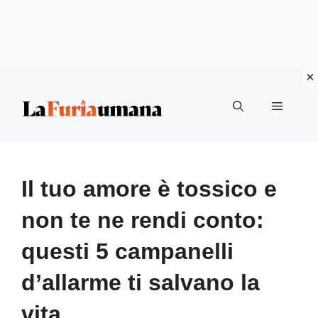
Vai
Menu
al
contenuto
Il tuo amore è tossico e
non te ne rendi conto:
questi 5 campanelli
d’allarme ti salvano la
vita