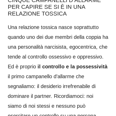
CINQUE CAMPANELLI D’ALLARME
PER CAPIRE SE SI È IN UNA
RELAZIONE TOSSICA
Una relazione tossica nasce soprattutto
quando uno dei due membri della coppia ha
una personalità narcisista, egocentrica, che
tende al controllo ossessivo e oppressivo.
Ed è proprio
il controllo e la possessività
il primo campanello d’allarme che
segnaliamo: il desiderio irrefrenabile di
dominare il partner. Ricordiamoci: noi
siamo di noi stessi e nessuno può
esercitare un controllo su una persona