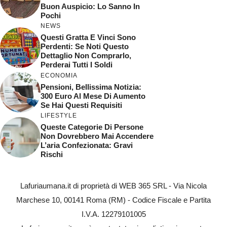
Buon Auspicio: Lo Sanno In
Pochi
NEWS
Questi Gratta E Vinci Sono
Perdenti: Se Noti Questo
Dettaglio Non Comprarlo,
Perderai Tutti I Soldi
ECONOMIA
Pensioni, Bellissima Notizia:
300 Euro Al Mese Di Aumento
Se Hai Questi Requisiti
LIFESTYLE
Queste Categorie Di Persone
Non Dovrebbero Mai Accendere
L’aria Confezionata: Gravi
Rischi
Lafuriaumana.it di proprietà di WEB 365 SRL - Via Nicola
Marchese 10, 00141 Roma (RM) - Codice Fiscale e Partita
I.V.A. 12279101005