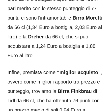
pari merito con lo stesso punteggio di 77
punti, ci sono l’intramontabile
Birra Moretti
da 66 cl (1,34 Euro a bottiglia, 2,03 Euro al
litro) e la
Dreher
da 66 cl, che si può
acquistare a 1,24 Euro a bottiglia e 1,88
Euro al litro.
Infine, premiata come
“miglior acquisto”
,
ovvero come miglior rapporto tra prezzo e
punteggio, troviamo la
Birra Finkbrau
di
Lidl da 66 cl, che ha ottenuto 76 punti con
un prezzo medio di soli 0,94 Euro a