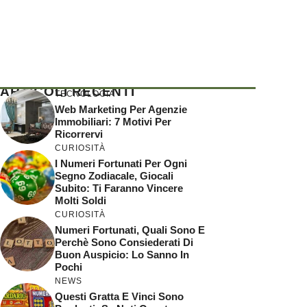
ARTICOLI RECENTI
TECNOLOGIA
Web Marketing Per Agenzie
Immobiliari: 7 Motivi Per
Ricorrervi
CURIOSITÀ
I Numeri Fortunati Per Ogni
Segno Zodiacale, Giocali
Subito: Ti Faranno Vincere
Molti Soldi
CURIOSITÀ
Numeri Fortunati, Quali Sono E
Perchè Sono Consiederati Di
Buon Auspicio: Lo Sanno In
Pochi
NEWS
Questi Gratta E Vinci Sono