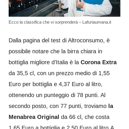
Ecco la classifica che vi sorprenderà – Lafuriaumana.it
Dalla pagina del test di Altroconsumo, è
possibile notare che la birra chiara in
bottiglia migliore d’Italia è la
Corona Extra
da 35,5 cl, con un prezzo medio di 1,55
Euro per bottiglia e 4,37 Euro al litro,
ottenendo un punteggio di 78 punti. Al
secondo posto, con 77 punti, troviamo
la
Menabrea Original
da 66 cl, che costa
1,65 Euro a bottiglia e 2,50 Euro al litro.A