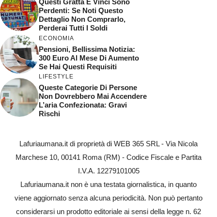
Questi Gratta E Vinci Sono
Perdenti: Se Noti Questo
Dettaglio Non Comprarlo,
Perderai Tutti I Soldi
ECONOMIA
Pensioni, Bellissima Notizia:
300 Euro Al Mese Di Aumento
Se Hai Questi Requisiti
LIFESTYLE
Queste Categorie Di Persone
Non Dovrebbero Mai Accendere
L’aria Confezionata: Gravi
Rischi
Lafuriaumana.it di proprietà di WEB 365 SRL - Via Nicola
Marchese 10, 00141 Roma (RM) - Codice Fiscale e Partita
I.V.A. 12279101005
Lafuriaumana.it non è una testata giornalistica, in quanto
viene aggiornato senza alcuna periodicità. Non può pertanto
considerarsi un prodotto editoriale ai sensi della legge n. 62