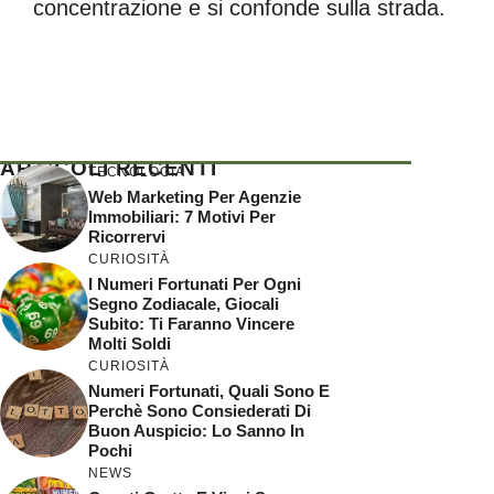
concentrazione e si confonde sulla strada.
ARTICOLI RECENTI
TECNOLOGIA
Web Marketing Per Agenzie
Immobiliari: 7 Motivi Per
Ricorrervi
CURIOSITÀ
I Numeri Fortunati Per Ogni
Segno Zodiacale, Giocali
Subito: Ti Faranno Vincere
Molti Soldi
CURIOSITÀ
Numeri Fortunati, Quali Sono E
Perchè Sono Consiederati Di
Buon Auspicio: Lo Sanno In
Pochi
NEWS