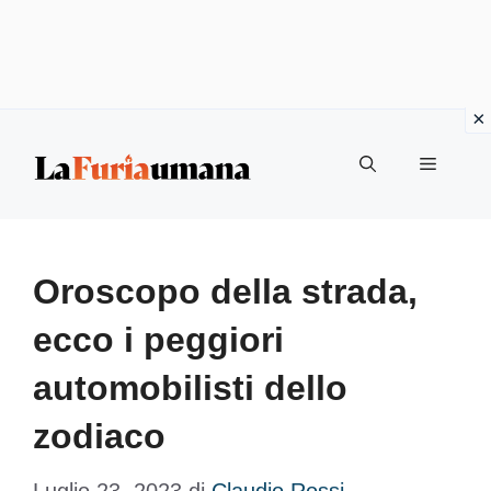
Vai
Menu
al
contenuto
Oroscopo della strada,
ecco i peggiori
automobilisti dello
zodiaco