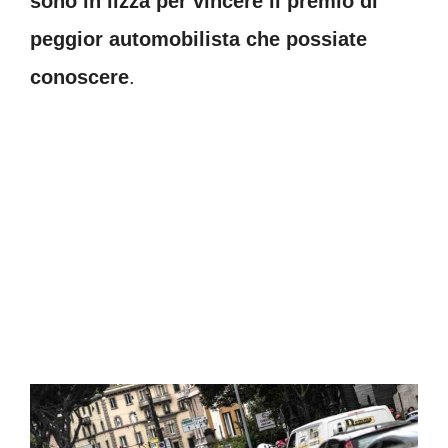
sono in lizza per vincere il premio di
peggior automobilista che possiate
conoscere
.