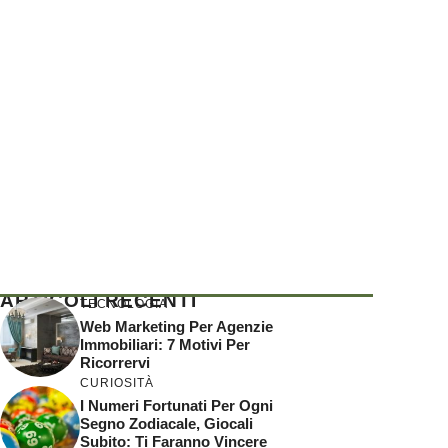
ARTICOLI RECENTI
TECNOLOGIA
Web Marketing Per Agenzie
Immobiliari: 7 Motivi Per
Ricorrervi
CURIOSITÀ
I Numeri Fortunati Per Ogni
Segno Zodiacale, Giocali
Subito: Ti Faranno Vincere