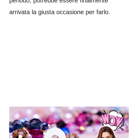
periodo, potrebbe essere finalmente
arrivata la giusta occasione per farlo.