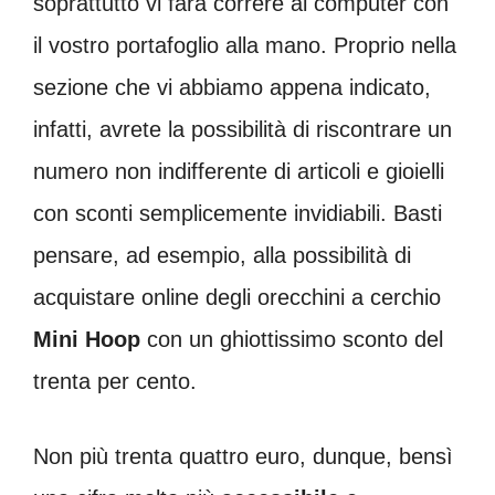
soprattutto vi farà correre al computer con
il vostro portafoglio alla mano. Proprio nella
sezione che vi abbiamo appena indicato,
infatti, avrete la possibilità di riscontrare un
numero non indifferente di articoli e gioielli
con sconti semplicemente invidiabili. Basti
pensare, ad esempio, alla possibilità di
acquistare online degli orecchini a cerchio
Mini Hoop
con un ghiottissimo sconto del
trenta per cento.
Non più trenta quattro euro, dunque, bensì