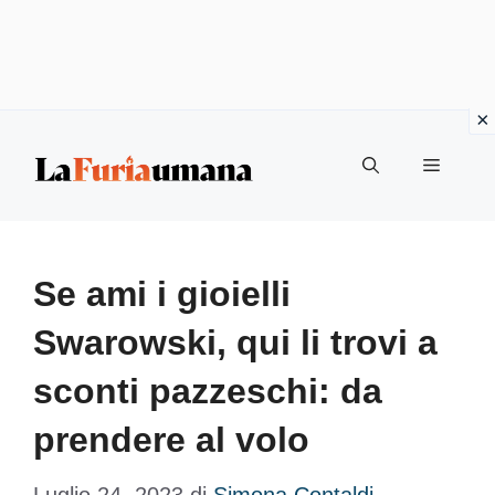
Vai
Menu
al
contenuto
Se ami i gioielli
Swarowski, qui li trovi a
sconti pazzeschi: da
prendere al volo