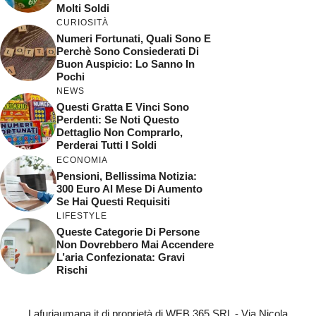
Molti Soldi
CURIOSITÀ
Numeri Fortunati, Quali Sono E
Perchè Sono Consiederati Di
Buon Auspicio: Lo Sanno In
Pochi
NEWS
Questi Gratta E Vinci Sono
Perdenti: Se Noti Questo
Dettaglio Non Comprarlo,
Perderai Tutti I Soldi
ECONOMIA
Pensioni, Bellissima Notizia:
300 Euro Al Mese Di Aumento
Se Hai Questi Requisiti
LIFESTYLE
Queste Categorie Di Persone
Non Dovrebbero Mai Accendere
L’aria Confezionata: Gravi
Rischi
Lafuriaumana.it di proprietà di WEB 365 SRL - Via Nicola