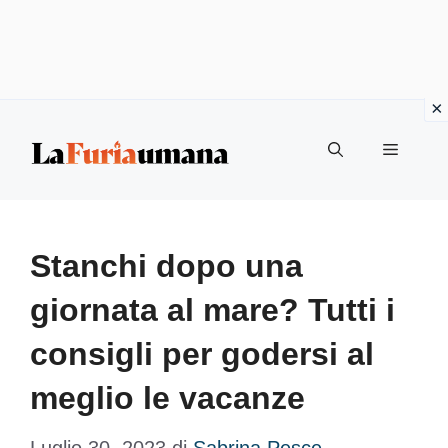
Vai
Menu
al
contenuto
Stanchi dopo una
giornata al mare? Tutti i
consigli per godersi al
meglio le vacanze