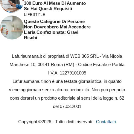
300 Euro Al Mese Di Aumento
Se Hai Questi Requisiti
LIFESTYLE
Queste Categorie Di Persone
Non Dovrebbero Mai Accendere
L’aria Confezionata: Gravi
Rischi
Lafuriaumana.it di proprietà di WEB 365 SRL - Via Nicola
Marchese 10, 00141 Roma (RM) - Codice Fiscale e Partita
I.V.A. 12279101005
Lafuriaumana.it non è una testata giornalistica, in quanto
viene aggiornato senza alcuna periodicità. Non può pertanto
considerarsi un prodotto editoriale ai sensi della legge n. 62
del 07.03.2001
Copyright ©2026 - Tutti i diritti riservati -
Contattaci