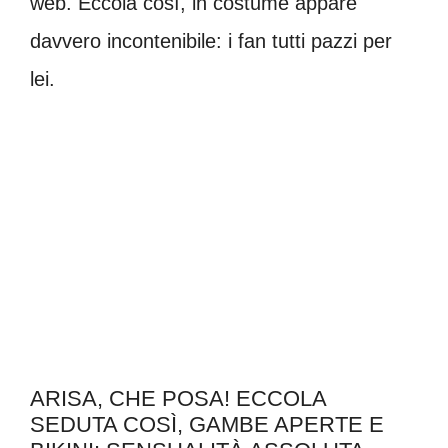
web. Eccola così, in costume appare
davvero incontenibile: i fan tutti pazzi per
lei.
ARISA, CHE POSA! ECCOLA
SEDUTA COSÌ, GAMBE APERTE E