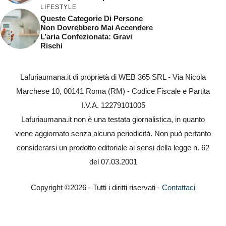
LIFESTYLE
Queste Categorie Di Persone
Non Dovrebbero Mai Accendere
L’aria Confezionata: Gravi
Rischi
Lafuriaumana.it di proprietà di WEB 365 SRL - Via Nicola
Marchese 10, 00141 Roma (RM) - Codice Fiscale e Partita
I.V.A. 12279101005
Lafuriaumana.it non è una testata giornalistica, in quanto
viene aggiornato senza alcuna periodicità. Non può pertanto
considerarsi un prodotto editoriale ai sensi della legge n. 62
del 07.03.2001
Copyright ©2026 - Tutti i diritti riservati -
Contattaci