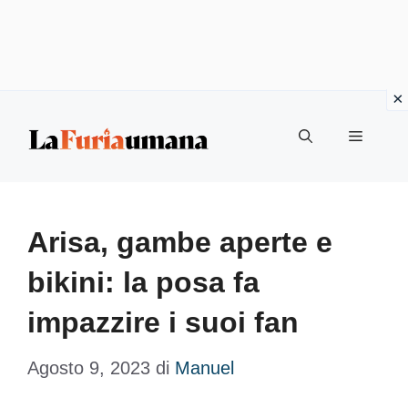
Vai
Menu
al
contenuto
Arisa, gambe aperte e
bikini: la posa fa
impazzire i suoi fan
Agosto 9, 2023
di
Manuel