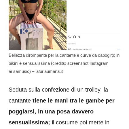
Bellezza dirompente per la cantante e curve da capogiro: in
bikini è sensualissima (credits: screenshot Instagram
arisamusic) – lafuriaumana.it
Seduta sulla confezione di un trolley, la
cantante
tiene le mani tra le gambe per
poggiarsi, in una posa davvero
sensualissima;
il costume poi mette in