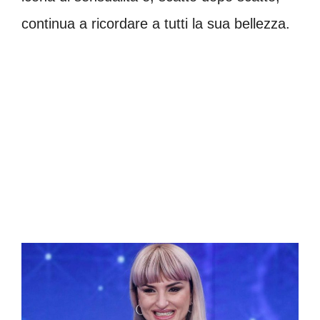
continua a ricordare a tutti la sua bellezza.