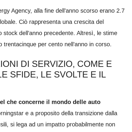
ergy Agency, alla fine dell’anno scorso erano 2.7
lo globale. Ciò rappresenta una crescita del
 stock dell’anno precedente. Altresì, le stime
ro trentacinque per cento nell’anno in corso.
ONI DI SERVIZIO, COME E
 SFIDE, LE SVOLTE E IL
uel che concerne il mondo delle auto
ningstar e a proposito della transizione dalla
ssili, si lega ad un impatto probabilmente non