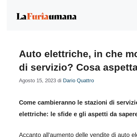
Vai
al
contenuto
Auto elettriche, in che 
di servizio? Cosa aspetta
Agosto 15, 2023
di
Dario Quattro
Come cambieranno le stazioni di servizi
elettriche: le sfide e gli aspetti da saper
Accanto all’aumento delle vendite di auto el