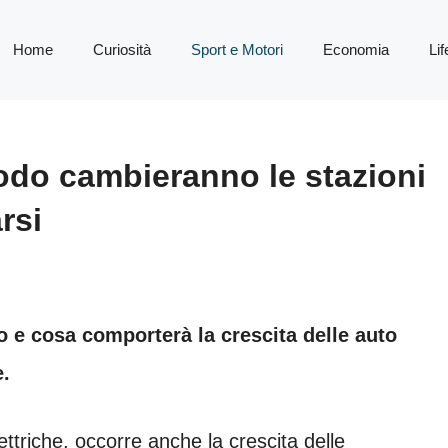
Home
Curiosità
Sport e Motori
Economia
Lif
modo cambieranno le stazioni
rsi
o e cosa comporterà la crescita delle auto
e.
ettriche, occorre anche la crescita delle