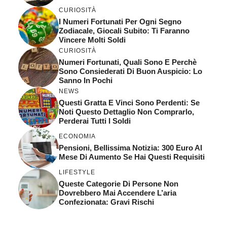
CURIOSITÀ
I Numeri Fortunati Per Ogni Segno
Zodiacale, Giocali Subito: Ti Faranno
Vincere Molti Soldi
CURIOSITÀ
Numeri Fortunati, Quali Sono E Perchè
Sono Consiederati Di Buon Auspicio: Lo
Sanno In Pochi
NEWS
Questi Gratta E Vinci Sono Perdenti: Se
Noti Questo Dettaglio Non Comprarlo,
Perderai Tutti I Soldi
ECONOMIA
Pensioni, Bellissima Notizia: 300 Euro Al
Mese Di Aumento Se Hai Questi Requisiti
LIFESTYLE
Queste Categorie Di Persone Non
Dovrebbero Mai Accendere L’aria
Confezionata: Gravi Rischi