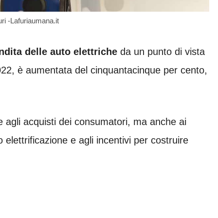
uri -Lafuriaumana.it
dita delle auto elettriche
da un punto di vista
022, è aumentata del cinquantacinque per cento,
e agli acquisti dei consumatori, ma anche ai
 elettrificazione e agli incentivi per costruire