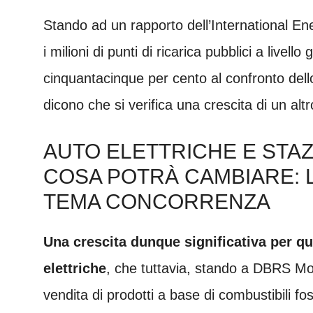
Stando ad un rapporto dell’International En
i milioni di punti di ricarica pubblici a livel
cinquantacinque per cento al confronto dello
dicono che si verifica una crescita di un alt
AUTO ELETTRICHE E STAZI
COSA POTRÀ CAMBIARE: LE
TEMA CONCORRENZA
Una crescita dunque significativa per q
elettriche
, che tuttavia, stando a DBRS Mor
vendita di prodotti a base di combustibili fo