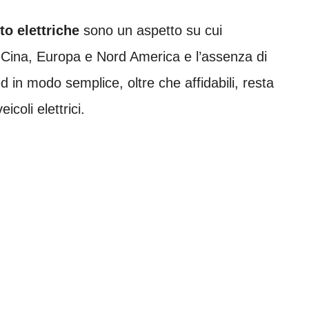
to elettriche
sono un aspetto su cui
i Cina, Europa e Nord America e l’assenza di
ed in modo semplice, oltre che affidabili, resta
icoli elettrici.