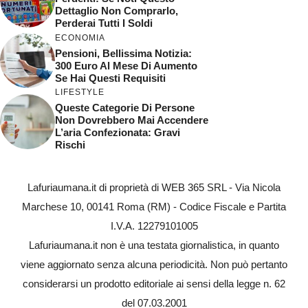
Dettaglio Non Comprarlo,
Perderai Tutti I Soldi
ECONOMIA
Pensioni, Bellissima Notizia:
300 Euro Al Mese Di Aumento
Se Hai Questi Requisiti
LIFESTYLE
Queste Categorie Di Persone
Non Dovrebbero Mai Accendere
L’aria Confezionata: Gravi
Rischi
Lafuriaumana.it di proprietà di WEB 365 SRL - Via Nicola
Marchese 10, 00141 Roma (RM) - Codice Fiscale e Partita
I.V.A. 12279101005
Lafuriaumana.it non è una testata giornalistica, in quanto
viene aggiornato senza alcuna periodicità. Non può pertanto
considerarsi un prodotto editoriale ai sensi della legge n. 62
del 07.03.2001