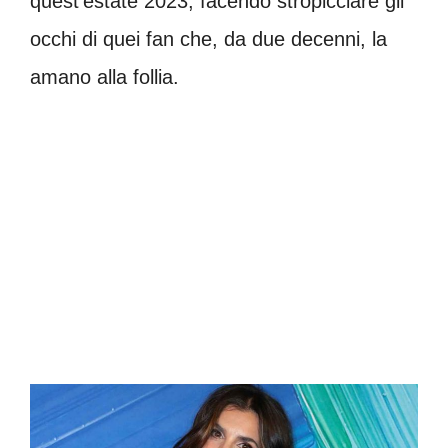
quest’estate 2023, facendo stropicciare gli
occhi di quei fan che, da due decenni, la
amano alla follia.