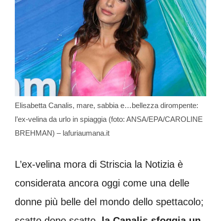
Elisabetta Canalis, mare, sabbia e…bellezza dirompente:
l’ex-velina da urlo in spiaggia (foto: ANSA/EPA/CAROLINE
BREHMAN) – lafuriaumana.it
L’ex-velina mora di Striscia la Notizia è
considerata ancora oggi come una delle
donne più belle del mondo dello spettacolo;
scatto dopo scatto,
la Canalis sfoggia un