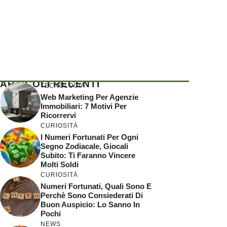
ARTICOLI RECENTI
TECNOLOGIA
Web Marketing Per Agenzie
Immobiliari: 7 Motivi Per
Ricorrervi
CURIOSITÀ
I Numeri Fortunati Per Ogni
Segno Zodiacale, Giocali
Subito: Ti Faranno Vincere
Molti Soldi
CURIOSITÀ
Numeri Fortunati, Quali Sono E
Perchè Sono Consiederati Di
Buon Auspicio: Lo Sanno In
Pochi
NEWS