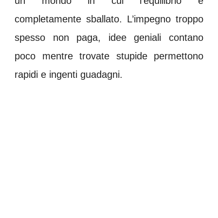
un mondo in cui l’equilibrio è
completamente sballato. L’impegno troppo
spesso non paga, idee geniali contano
poco mentre trovate stupide permettono
rapidi e ingenti guadagni.