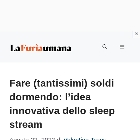
Vai
Menu
al
contenuto
Fare (tantissimi) soldi
dormendo: l’idea
innovativa dello sleep
stream