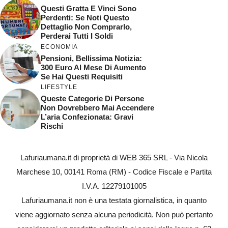
Questi Gratta E Vinci Sono
Perdenti: Se Noti Questo
Dettaglio Non Comprarlo,
Perderai Tutti I Soldi
ECONOMIA
Pensioni, Bellissima Notizia:
300 Euro Al Mese Di Aumento
Se Hai Questi Requisiti
LIFESTYLE
Queste Categorie Di Persone
Non Dovrebbero Mai Accendere
L’aria Confezionata: Gravi
Rischi
Lafuriaumana.it di proprietà di WEB 365 SRL - Via Nicola
Marchese 10, 00141 Roma (RM) - Codice Fiscale e Partita
I.V.A. 12279101005
Lafuriaumana.it non è una testata giornalistica, in quanto
viene aggiornato senza alcuna periodicità. Non può pertanto