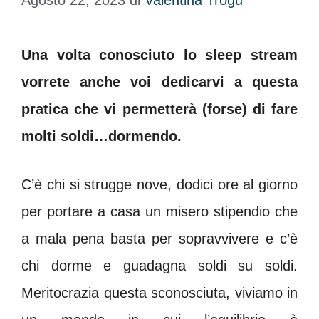
Agosto 22, 2023
di
Valentina Trogu
Una volta conosciuto lo sleep stream
vorrete anche voi dedicarvi a questa
pratica che vi permetterà (forse) di fare
molti soldi…dormendo.
C’è chi si strugge nove, dodici ore al giorno
per portare a casa un misero stipendio che
a mala pena basta per sopravvivere e c’è
chi dorme e guadagna soldi su soldi.
Meritocrazia questa sconosciuta, viviamo in