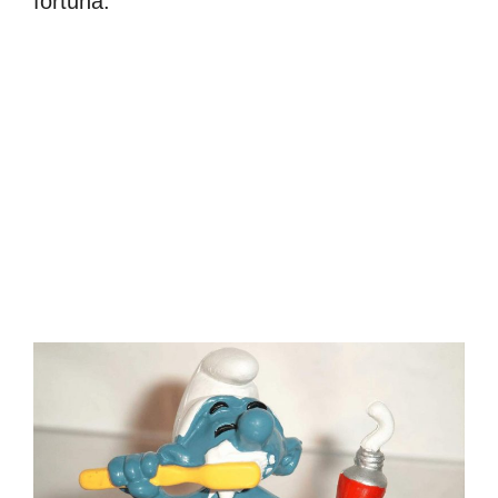
fortuna.