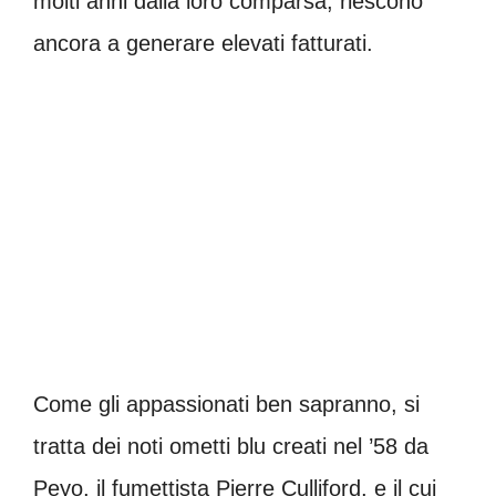
molti anni dalla loro comparsa, riescono
ancora a generare elevati fatturati.
Come gli appassionati ben sapranno, si
tratta dei noti ometti blu creati nel ’58 da
Peyo, il fumettista Pierre Culliford, e il cui