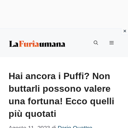
Vai
Menu
al
contenuto
Hai ancora i Puffi? Non
buttarli possono valere
una fortuna! Ecco quelli
più quotati