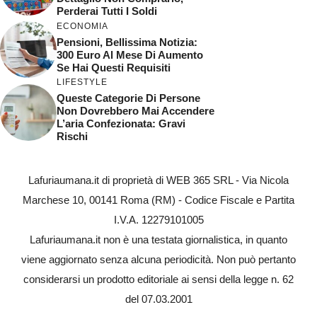
Perderai Tutti I Soldi
ECONOMIA
Pensioni, Bellissima Notizia:
300 Euro Al Mese Di Aumento
Se Hai Questi Requisiti
LIFESTYLE
Queste Categorie Di Persone
Non Dovrebbero Mai Accendere
L’aria Confezionata: Gravi
Rischi
Lafuriaumana.it di proprietà di WEB 365 SRL - Via Nicola
Marchese 10, 00141 Roma (RM) - Codice Fiscale e Partita
I.V.A. 12279101005
Lafuriaumana.it non è una testata giornalistica, in quanto
viene aggiornato senza alcuna periodicità. Non può pertanto
considerarsi un prodotto editoriale ai sensi della legge n. 62
del 07.03.2001