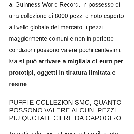
al Guinness World Record, in possesso di
una collezione di 8000 pezzi e noto esperto
a livello globale del mercato, i pezzi
maggiormente comuni e non in perfette
condizioni possono valere pochi centesimi.
Ma
si può arrivare a migliaia di euro per
prototipi, oggetti in tiratura limitata e
resine
.
PUFFI E COLLEZIONISMO, QUANTO
POSSONO VALERE ALCUNI PEZZI
PIÙ QUOTATI: CIFRE DA CAPOGIRO
Tematica dunque interessante e rilevante