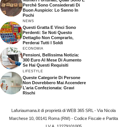
Perchè Sono Consiederati Di
Buon Auspicio: Lo Sanno In
Pochi
NEWS
Questi Gratta E Vinci Sono
Perdenti: Se Noti Questo
Dettaglio Non Comprarlo,
Perderai Tutti I Soldi
ECONOMIA
Pensioni, Bellissima Notizia:
300 Euro Al Mese Di Aumento
Se Hai Questi Requisiti
LIFESTYLE
Queste Categorie Di Persone
Non Dovrebbero Mai Accendere
L’aria Confezionata: Gravi
Rischi
Lafuriaumana.it di proprietà di WEB 365 SRL - Via Nicola
Marchese 10, 00141 Roma (RM) - Codice Fiscale e Partita
I.V.A. 12279101005