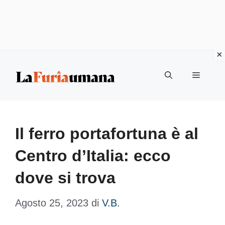
Vai
Menu
al
contenuto
Il ferro portafortuna è al
Centro d’Italia: ecco
dove si trova
Agosto 25, 2023
di
V.B.