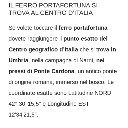
IL FERRO PORTAFORTUNA SI
TROVA AL CENTRO D’ITALIA
Se volete toccare il
ferro portafortuna
dovete raggiungere il
punto esatto del
Centro geografico d’Italia
che si trova
in
Umbria
, nella campagna di Narni,
nei
pressi di Ponte Cardona
, un antico ponte
di origine romana, immerso nel bosco. Le
coordinate esatte sono Latitudine NORD
42° 30’ 15,5″ e Longitudine EST
12’34’21,5″.