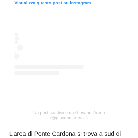
Visualizza questo post su Instagram
Un post condiviso da Giovanni Arena
(@giovanniarena_)
L’area di Ponte Cardona si trova a sud di