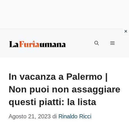
Vai
Menu
al
contenuto
In vacanza a Palermo |
Non puoi non assaggiare
questi piatti: la lista
Agosto 21, 2023
di
Rinaldo Ricci