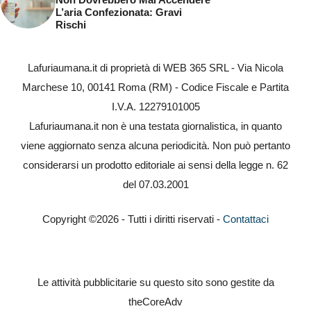
L’aria Confezionata: Gravi
Rischi
Lafuriaumana.it di proprietà di WEB 365 SRL - Via Nicola
Marchese 10, 00141 Roma (RM) - Codice Fiscale e Partita
I.V.A. 12279101005
Lafuriaumana.it non è una testata giornalistica, in quanto
viene aggiornato senza alcuna periodicità. Non può pertanto
considerarsi un prodotto editoriale ai sensi della legge n. 62
del 07.03.2001
Copyright ©2026 - Tutti i diritti riservati -
Contattaci
Le attività pubblicitarie su questo sito sono gestite da
theCoreAdv