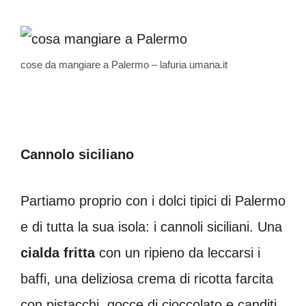
cose da mangiare a Palermo – lafuria umana.it
Cannolo siciliano
Partiamo proprio con i dolci tipici di Palermo
e di tutta la sua isola: i cannoli siciliani. Una
cialda fritta
con un ripieno da leccarsi i
baffi, una deliziosa crema di ricotta farcita
con pistacchi, gocce di cioccolato e canditi.