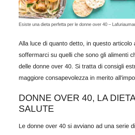
Esiste una dieta perfetta per le donne over 40 – Lafuriauman
Alla luce di quanto detto, in questo artico
soffermarci su quelli che sono gli aliment
delle donne over 40. Si tratta di consigli 
maggiore consapevolezza in merito all’impor
DONNE OVER 40, LA DIET
SALUTE
Le donne over 40 si avviano ad una serie di