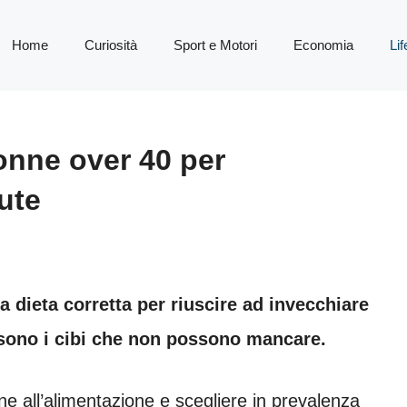
Home
Curiosità
Sport e Motori
Economia
Lif
donne over 40 per
ute
 dieta corretta per riuscire ad invecchiare
i sono i cibi che non possono mancare.
e all’alimentazione e scegliere in prevalenza