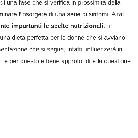
a di una fase che si verifica in prossimità della
are l’insorgere di una serie di sintomi. A tal
te importanti le scelte nutrizionali
. In
 una dieta perfetta per le donne che si avviano
mentazione che si segue, infatti, influenzerà in
uri e per questo è bene approfondire la questione.