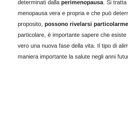
determinati dalla
perimenopausa
. Si tratt
menopausa vera e propria e che può determin
proposito,
possono rivelarsi particolarmen
particolare, è importante sapere che esiste
vero una nuova fase della vita. Il tipo di ali
maniera importante la salute negli anni fut