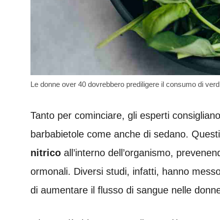
Le donne over 40 dovrebbero prediligere il consumo di verd
Tanto per cominciare, gli esperti consigliano
barbabietole come anche di sedano. Questi a
nitrico
all’interno dell’organismo, prevene
ormonali. Diversi studi, infatti, hanno mess
di aumentare il flusso di sangue nelle donn