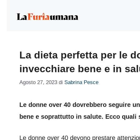
Vai
al
contenuto
La dieta perfetta per le 
invecchiare bene e in sal
Agosto 27, 2023
di
Sabrina Pesce
Le donne over 40 dovrebbero seguire una
bene e soprattutto in salute. Ecco qual
Le donne over 40 devono prestare attenzion