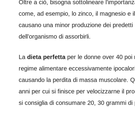
Oltre a ciò, bisogna sottolineare l’importa
come, ad esempio, lo zinco, il magnesio e il po
causano una minor produzione dei predetti
dell’organismo di assorbirli.
La
dieta perfetta
per le donne over 40 poi
regime alimentare eccessivamente ipocalorico
causando la perdita di massa muscolare. Qu
anni per cui si finisce per velocizzarne il 
si consiglia di consumare
20, 30 grammi di 