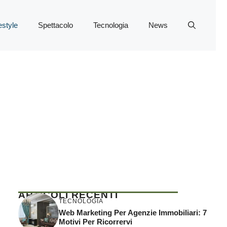
estyle
Spettacolo
Tecnologia
News
ARTICOLI RECENTI
TECNOLOGIA
Web Marketing Per Agenzie Immobiliari: 7
Motivi Per Ricorrervi