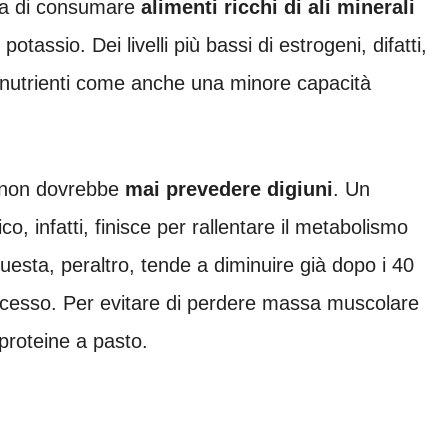
nza di consumare
alimenti ricchi di ali minerali
tassio. Dei livelli più bassi di estrogeni, difatti,
 nutrienti come anche una minore capacità
 non dovrebbe
mai prevedere digiuni
. Un
, infatti, finisce per rallentare il metabolismo
esta, peraltro, tende a diminuire già dopo i
40
processo. Per evitare di perdere massa muscolare
proteine a pasto.