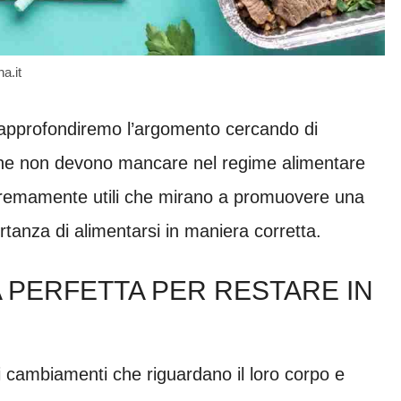
a.it
lo approfondiremo l’argomento cercando di
i che non devono mancare nel regime alimentare
estremamente utili che mirano a promuovere una
tanza di alimentarsi in maniera corretta.
A PERFETTA PER RESTARE IN
 cambiamenti che riguardano il loro corpo e