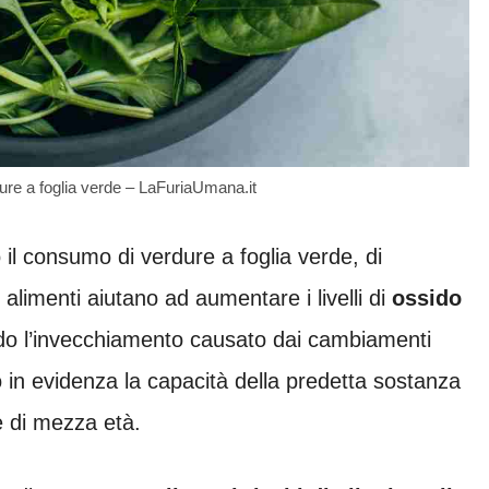
ure a foglia verde – LaFuriaUmana.it
 il consumo di verdure a foglia verde, di
limenti aiutano ad aumentare i livelli di
ossido
ndo l’invecchiamento causato dai cambiamenti
o in evidenza la capacità della predetta sostanza
e di mezza età.