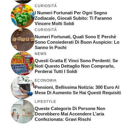
CURIOSITÀ
I Numeri Fortunati Per Ogni Segno
Zodiacale, Giocali Subito: Ti Faranno
Vincere Molti Soldi
CURIOSITÀ
Numeri Fortunati, Quali Sono E Perchè
Sono Consiederati Di Buon Auspicio: Lo
Sanno In Pochi
NEWS
Questi Gratta E Vinci Sono Perdenti: Se
Noti Questo Dettaglio Non Comprarlo,
Perderai Tutti I Soldi
ECONOMIA
Pensioni, Bellissima Notizia: 300 Euro Al
Mese Di Aumento Se Hai Questi Requisiti
LIFESTYLE
Queste Categorie Di Persone Non
Dovrebbero Mai Accendere L’aria
Confezionata: Gravi Rischi