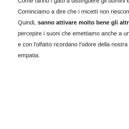
Come fanno i gatti a distinguere gli uomini
Cominciamo a dire che i micetti non riescon
Quindi,
sanno attivare molto bene gli altr
percepire i suoni che emettiamo anche a un
e con l’olfatto ricordano l’odore della nostr
empatia.