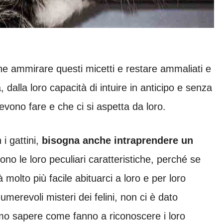
he ammirare questi micetti e restare ammaliati e
 dalla loro capacità di intuire in anticipo e senza
evono fare e che ci si aspetta da loro.
 i gattini,
bisogna anche intraprendere un
ono le loro peculiari caratteristiche, perché se
molto più facile abituarci a loro e per loro
umerevoli misteri dei felini, non ci è dato
iamo sapere come fanno a riconoscere i loro