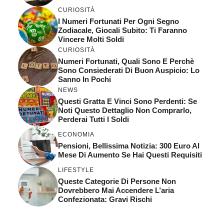
CURIOSITÀ
I Numeri Fortunati Per Ogni Segno
Zodiacale, Giocali Subito: Ti Faranno
Vincere Molti Soldi
CURIOSITÀ
Numeri Fortunati, Quali Sono E Perchè
Sono Consiederati Di Buon Auspicio: Lo
Sanno In Pochi
NEWS
Questi Gratta E Vinci Sono Perdenti: Se
Noti Questo Dettaglio Non Comprarlo,
Perderai Tutti I Soldi
ECONOMIA
Pensioni, Bellissima Notizia: 300 Euro Al
Mese Di Aumento Se Hai Questi Requisiti
LIFESTYLE
Queste Categorie Di Persone Non
Dovrebbero Mai Accendere L’aria
Confezionata: Gravi Rischi