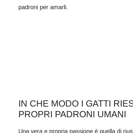
padroni per amarli.
IN CHE MODO I GATTI RI
PROPRI PADRONI UMANI
Una vera e propria passione è quella di rius