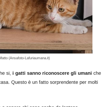
l’olfatto (Ansafoto-Lafuriaumana.it)
he si,
i gatti sanno riconoscere gli umani
che
casa. Questo è un fatto sorprendente per molti