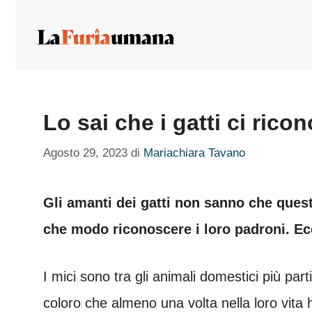
Vai
al
contenuto
Lo sai che i gatti ci ri
Agosto 29, 2023
di
Mariachiara Tavano
Gli amanti dei gatti non sanno che quest
che modo riconoscere i loro padroni. E
I mici sono tra gli animali domestici più part
coloro che almeno una volta nella loro vita 