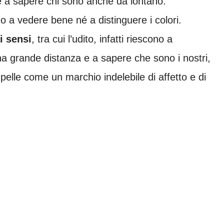
 e a sapere chi sono anche da lontano.
o a vedere bene né a distinguere i colori.
i sensi
, tra cui l’udito, infatti riescono a
a grande distanza e a sapere che sono i nostri,
a pelle come un marchio indelebile di affetto e di