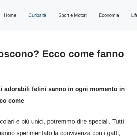
Home
Curiosità
Sport e Motori
Economia
Lif
conoscono? Ecco come fanno
i adorabili felini sanno in ogni momento in
cco come
icolari e più unici, potremmo dire speciali. Tutti
hanno sperimentato la convivenza con i gatti,