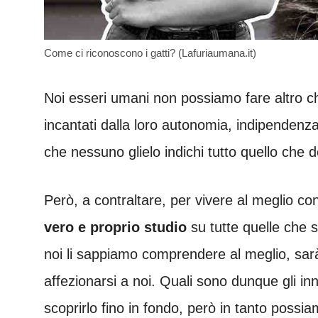
Come ci riconoscono i gatti? (Lafuriaumana.it)
Noi esseri umani non possiamo fare altro c
incantati dalla loro autonomia, indipendenza,
che nessuno glielo indichi tutto quello che d
Però, a contraltare, per vivere al meglio con
vero e proprio studio
su tutte quelle che s
noi li sappiamo comprendere al meglio, sarà 
affezionarsi a noi. Quali sono dunque gli inn
scoprirlo fino in fondo, però in tanto poss