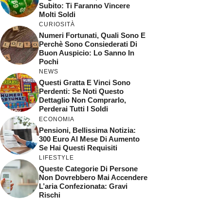
Subito: Ti Faranno Vincere
Molti Soldi
CURIOSITÀ
Numeri Fortunati, Quali Sono E
Perchè Sono Consiederati Di
Buon Auspicio: Lo Sanno In
Pochi
NEWS
Questi Gratta E Vinci Sono
Perdenti: Se Noti Questo
Dettaglio Non Comprarlo,
Perderai Tutti I Soldi
ECONOMIA
Pensioni, Bellissima Notizia:
300 Euro Al Mese Di Aumento
Se Hai Questi Requisiti
LIFESTYLE
Queste Categorie Di Persone
Non Dovrebbero Mai Accendere
L’aria Confezionata: Gravi
Rischi