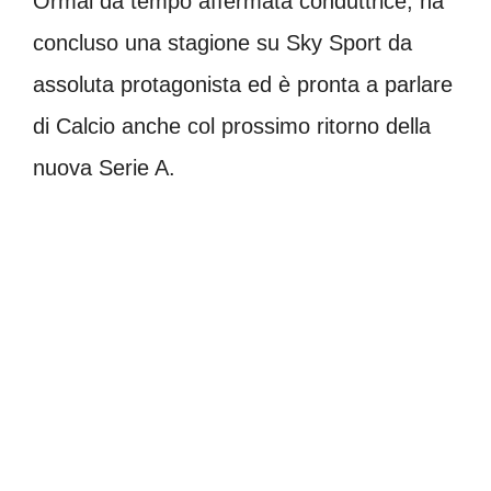
Ormai da tempo affermata conduttrice, ha
concluso una stagione su Sky Sport da
assoluta protagonista ed è pronta a parlare
di Calcio anche col prossimo ritorno della
nuova Serie A.