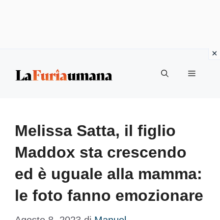
Vai
Menu
al
contenuto
Melissa Satta, il figlio
Maddox sta crescendo
ed è uguale alla mamma:
le foto fanno emozionare