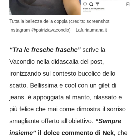
Tutta la bellezza della coppia (credits: screenshot
Instagram @patriziavacondio) – Lafuriaumana.it
“Tra le fresche frasche”
scrive la
Vacondio nella didascalia del post,
ironizzando sul contesto bucolico dello
scatto. Bellissima e cool con un gilet di
jeans, è appoggiata al marito, rilassato e
più felice che mai come dimostra il sorriso
smagliante offerto all’obiettivo.
“Sempre
insieme”
il dolce commento di Nek
, che