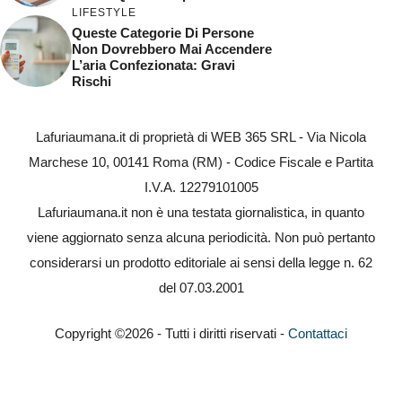
LIFESTYLE
Queste Categorie Di Persone
Non Dovrebbero Mai Accendere
L’aria Confezionata: Gravi
Rischi
Lafuriaumana.it di proprietà di WEB 365 SRL - Via Nicola
Marchese 10, 00141 Roma (RM) - Codice Fiscale e Partita
I.V.A. 12279101005
Lafuriaumana.it non è una testata giornalistica, in quanto
viene aggiornato senza alcuna periodicità. Non può pertanto
considerarsi un prodotto editoriale ai sensi della legge n. 62
del 07.03.2001
Copyright ©2026 - Tutti i diritti riservati -
Contattaci