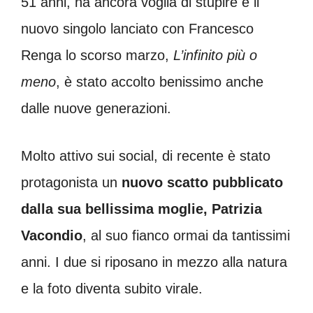
51 anni, ha ancora voglia di stupire e il
nuovo singolo lanciato con Francesco
Renga lo scorso marzo,
L’infinito più o
meno
, è stato accolto benissimo anche
dalle nuove generazioni.
Molto attivo sui social, di recente è stato
protagonista un
nuovo scatto pubblicato
dalla sua bellissima moglie, Patrizia
Vacondio
, al suo fianco ormai da tantissimi
anni. I due si riposano in mezzo alla natura
e la foto diventa subito virale.