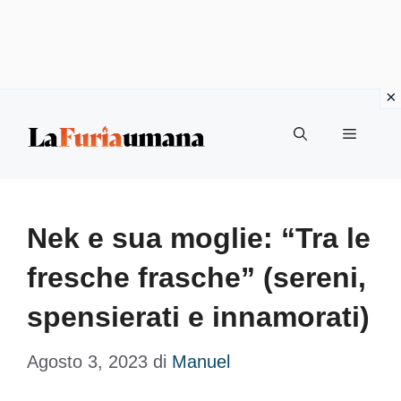
Vai
Menu
al
contenuto
Nek e sua moglie: “Tra le
fresche frasche” (sereni,
spensierati e innamorati)
Agosto 3, 2023
di
Manuel