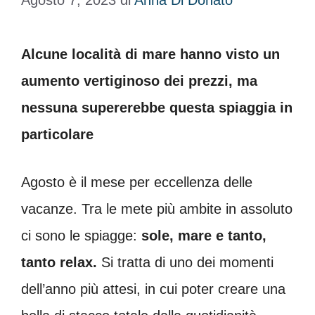
Agosto 7, 2023
di
Anna Di Donato
Alcune località di mare hanno visto un
aumento vertiginoso dei prezzi, ma
nessuna supererebbe questa spiaggia in
particolare
Agosto è il mese per eccellenza delle
vacanze. Tra le mete più ambite in assoluto
ci sono le spiagge:
sole, mare e tanto,
tanto relax.
Si tratta di uno dei momenti
dell’anno più attesi, in cui poter creare una