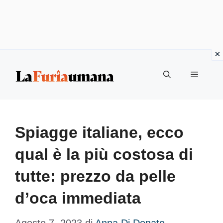
Vai
Menu
al
contenuto
Spiagge italiane, ecco
qual è la più costosa di
tutte: prezzo da pelle
d’oca immediata