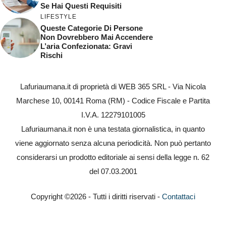
Se Hai Questi Requisiti
LIFESTYLE
Queste Categorie Di Persone
Non Dovrebbero Mai Accendere
L’aria Confezionata: Gravi
Rischi
Lafuriaumana.it di proprietà di WEB 365 SRL - Via Nicola
Marchese 10, 00141 Roma (RM) - Codice Fiscale e Partita
I.V.A. 12279101005
Lafuriaumana.it non è una testata giornalistica, in quanto
viene aggiornato senza alcuna periodicità. Non può pertanto
considerarsi un prodotto editoriale ai sensi della legge n. 62
del 07.03.2001
Copyright ©2026 - Tutti i diritti riservati -
Contattaci