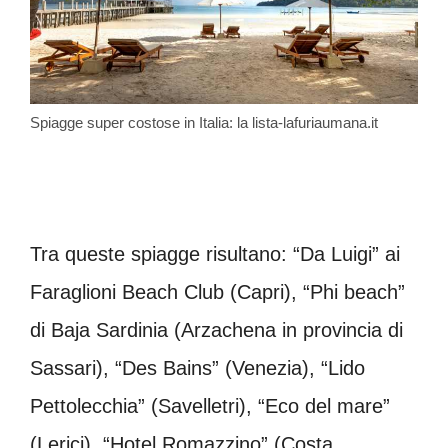
Spiagge super costose in Italia: la lista-lafuriaumana.it
Tra queste spiagge risultano: “Da Luigi” ai
Faraglioni Beach Club (Capri), “Phi beach”
di Baja Sardinia (Arzachena in provincia di
Sassari), “Des Bains” (Venezia), “Lido
Pettolecchia” (Savelletri), “Eco del mare”
(Lerici), “Hotel Romazzino” (Costa