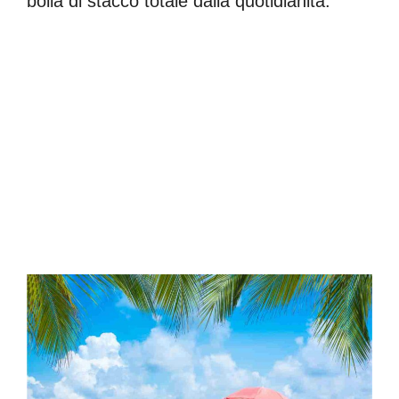
bolla di stacco totale dalla quotidianità.