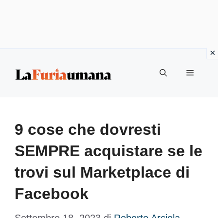
Vai
Menu
al
contenuto
9 cose che dovresti
SEMPRE acquistare se le
trovi sul Marketplace di
Facebook