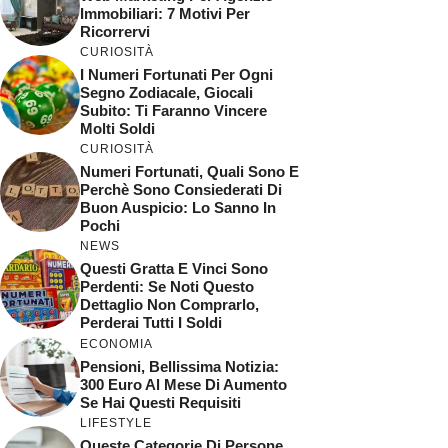
Immobiliari: 7 Motivi Per
Ricorrervi
CURIOSITÀ
I Numeri Fortunati Per Ogni
Segno Zodiacale, Giocali
Subito: Ti Faranno Vincere
Molti Soldi
CURIOSITÀ
Numeri Fortunati, Quali Sono E
Perchè Sono Consiederati Di
Buon Auspicio: Lo Sanno In
Pochi
NEWS
Questi Gratta E Vinci Sono
Perdenti: Se Noti Questo
Dettaglio Non Comprarlo,
Perderai Tutti I Soldi
ECONOMIA
Pensioni, Bellissima Notizia:
300 Euro Al Mese Di Aumento
Se Hai Questi Requisiti
LIFESTYLE
Queste Categorie Di Persone