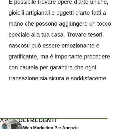
È possibile trovare opere d’arte uniche,
gioielli artigianali e oggetti d’arte fatti a
mano che possono aggiungere un tocco
speciale alla tua casa. Trovare tesori
nascosti può essere emozionante e
gratificante, ma è importante procedere
con cautela per garantire che ogni
transazione sia sicura e soddisfacente.
ARTICOLI RECENTI
TECNOLOGIA
Web Marketing Per Agenzie