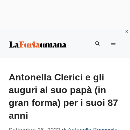
Vai
Menu
al
contenuto
Antonella Clerici e gli
auguri al suo papà (in
gran forma) per i suoi 87
anni