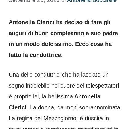
Settembre 26, 2023
di
Antonella Boccasile
Antonella Clerici ha deciso di fare gli
auguri di buon compleanno a suo padre
in un modo dolcissimo. Ecco cosa ha
fatto la conduttrice.
Una delle conduttrici che ha lasciato un
segno indelebile nel cuore dei telespettatori
è proprio lei, la bellissima
Antonella
Clerici.
La donna, da molti soprannominata
La regina del Mezzogiorno, è riuscita in