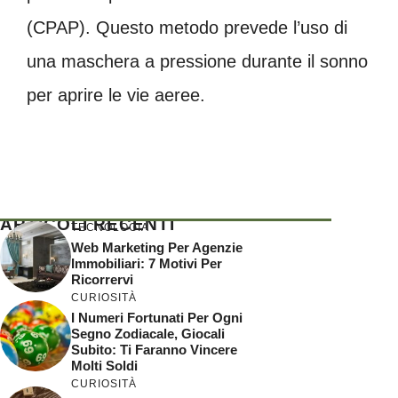
(CPAP). Questo metodo prevede l’uso di
una maschera a pressione durante il sonno
per aprire le vie aeree.
ARTICOLI RECENTI
TECNOLOGIA
Web Marketing Per Agenzie
Immobiliari: 7 Motivi Per
Ricorrervi
CURIOSITÀ
I Numeri Fortunati Per Ogni
Segno Zodiacale, Giocali
Subito: Ti Faranno Vincere
Molti Soldi
CURIOSITÀ