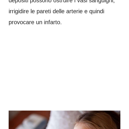
depositi possono ostruire i vasi sanguigni,
irrigidire le pareti delle arterie e quindi
provocare un infarto.