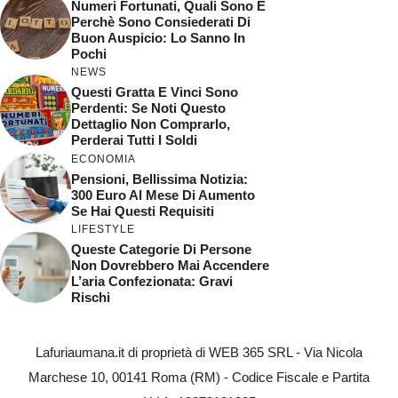
Numeri Fortunati, Quali Sono E
Perchè Sono Consiederati Di
Buon Auspicio: Lo Sanno In
Pochi
NEWS
Questi Gratta E Vinci Sono
Perdenti: Se Noti Questo
Dettaglio Non Comprarlo,
Perderai Tutti I Soldi
ECONOMIA
Pensioni, Bellissima Notizia:
300 Euro Al Mese Di Aumento
Se Hai Questi Requisiti
LIFESTYLE
Queste Categorie Di Persone
Non Dovrebbero Mai Accendere
L’aria Confezionata: Gravi
Rischi
Lafuriaumana.it di proprietà di WEB 365 SRL - Via Nicola
Marchese 10, 00141 Roma (RM) - Codice Fiscale e Partita