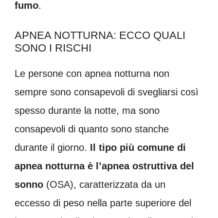
fumo
.
APNEA NOTTURNA: ECCO QUALI
SONO I RISCHI
Le persone con apnea notturna non
sempre sono consapevoli di svegliarsi così
spesso durante la notte, ma sono
consapevoli di quanto sono stanche
durante il giorno.
Il tipo più comune di
apnea notturna è l’apnea ostruttiva del
sonno
(OSA), caratterizzata da un
eccesso di peso nella parte superiore del