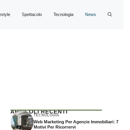
estyle
Spettacolo
Tecnologia
News
ARTICOLI RECENTI
TECNOLOGIA
Web Marketing Per Agenzie Immobiliari: 7
Motivi Per Ricorrervi