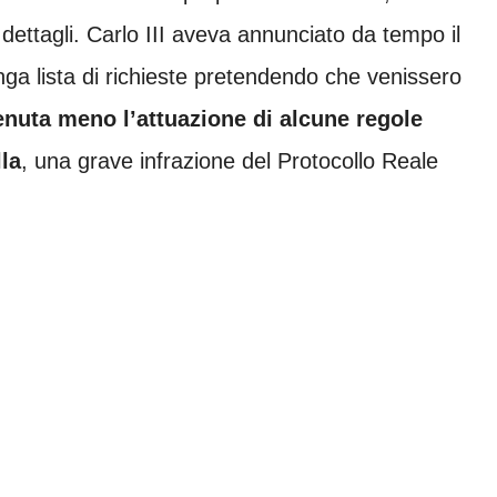
 dettagli. Carlo III aveva annunciato da tempo il
nga lista di richieste pretendendo che venissero
enuta meno l’attuazione di alcune regole
lla
, una grave infrazione del Protocollo Reale
.