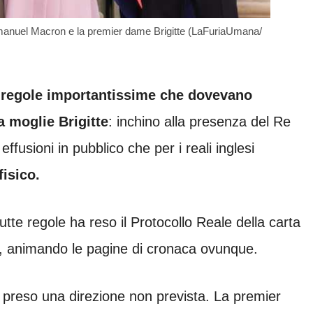
Emmanuel Macron e la premier dame Brigitte (LaFuriaUmana/
e
regole importantissime che dovevano
 moglie Brigitte
: inchino alla presenza del Re
effusioni in pubblico che per i reali inglesi
isico.
utte regole ha reso il Protocollo Reale della carta
ndo, animando le pagine di cronaca ovunque.
a preso una direzione non prevista. La premier