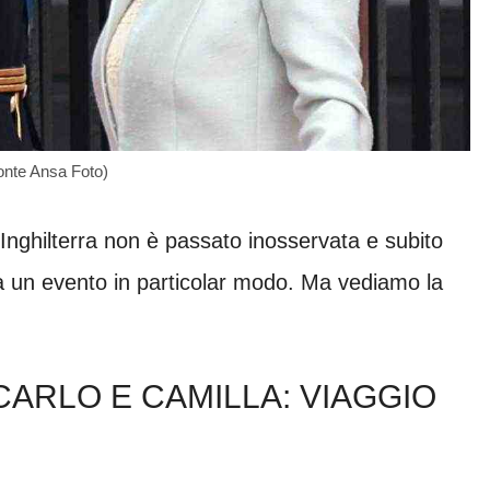
onte Ansa Foto)
’Inghilterra non è passato inosservata e subito
i a un evento in particolar modo. Ma vediamo la
ARLO E CAMILLA: VIAGGIO