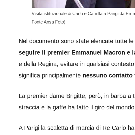
Visita istituzionale di Carlo e Camilla a Parigi da 
Fonte Ansa Foto)
Nel documento sono state elencate tutte l
seguire il premier Emmanuel Macron e la
e della Regina, evitare in qualsiasi contesto 
significa principalmente
nessuno contatto f
La premier dame Brigitte, però, in barba a t
straccia e la gaffe ha fatto il giro del mo
A Parigi la scaletta di marcia di Re Carlo h