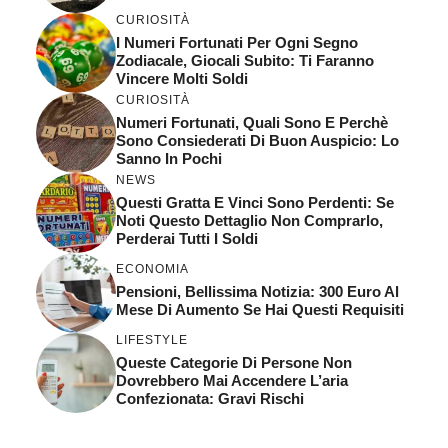
CURIOSITÀ
I Numeri Fortunati Per Ogni Segno
Zodiacale, Giocali Subito: Ti Faranno
Vincere Molti Soldi
CURIOSITÀ
Numeri Fortunati, Quali Sono E Perchè
Sono Consiederati Di Buon Auspicio: Lo
Sanno In Pochi
NEWS
Questi Gratta E Vinci Sono Perdenti: Se
Noti Questo Dettaglio Non Comprarlo,
Perderai Tutti I Soldi
ECONOMIA
Pensioni, Bellissima Notizia: 300 Euro Al
Mese Di Aumento Se Hai Questi Requisiti
LIFESTYLE
Queste Categorie Di Persone Non
Dovrebbero Mai Accendere L’aria
Confezionata: Gravi Rischi