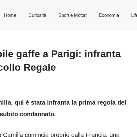
Home
Curiosità
Sport e Motori
Economia
Lif
ile gaffe a Parigi: infranta
collo Regale
lla, qui è stata infranta la prima regola del
 subito condannato.
 Camilla comincia proprio dalla Francia, una