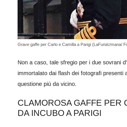
Grave gaffe per Carlo e Camilla a Parigi (LaFuriaUmana/ F
Non a caso, tale sfregio per i due sovrani d
immortalato dai flash dei fotografi present
questione più da vicino.
CLAMOROSA GAFFE PER C
DA INCUBO A PARIGI