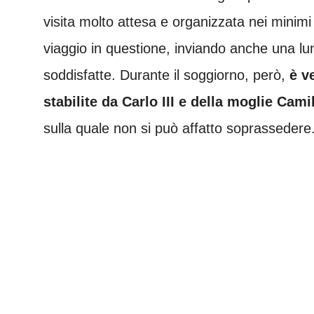
visita molto attesa e organizzata nei minimi
viaggio in questione, inviando anche una lu
soddisfatte. Durante il soggiorno, però,
è v
stabilite da Carlo III e della moglie Cami
sulla quale non si può affatto soprassedere