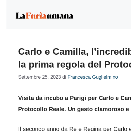
Vai
al
contenuto
Carlo e Camilla, l’incredib
la prima regola del Proto
Settembre 25, 2023
di
Francesca Guglielmino
Visita da incubo a Parigi per Carlo e Cami
Protocollo Reale. Un gesto clamoroso e
Il secondo anno da Re e Regina per Carlo e