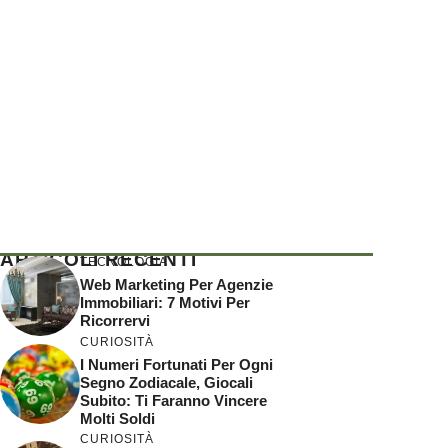
ARTICOLI RECENTI
TECNOLOGIA
Web Marketing Per Agenzie
Immobiliari: 7 Motivi Per
Ricorrervi
CURIOSITÀ
I Numeri Fortunati Per Ogni
Segno Zodiacale, Giocali
Subito: Ti Faranno Vincere
Molti Soldi
CURIOSITÀ