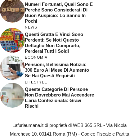
Numeri Fortunati, Quali Sono E
Perchè Sono Consiederati Di
Buon Auspicio: Lo Sanno In
Pochi
NEWS
Questi Gratta E Vinci Sono
Perdenti: Se Noti Questo
Dettaglio Non Comprarlo,
Perderai Tutti I Soldi
ECONOMIA
Pensioni, Bellissima Notizia:
300 Euro Al Mese Di Aumento
Se Hai Questi Requisiti
LIFESTYLE
Queste Categorie Di Persone
Non Dovrebbero Mai Accendere
L’aria Confezionata: Gravi
Rischi
Lafuriaumana.it di proprietà di WEB 365 SRL - Via Nicola
Marchese 10, 00141 Roma (RM) - Codice Fiscale e Partita