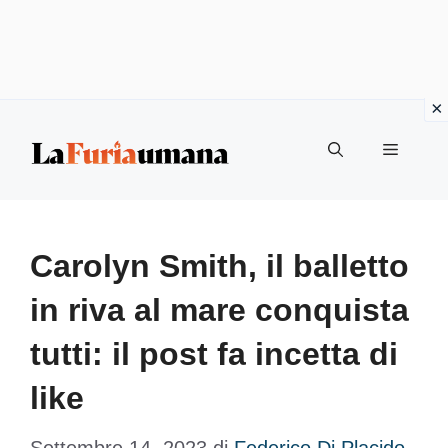
Vai
Menu
al
contenuto
Carolyn Smith, il balletto
in riva al mare conquista
tutti: il post fa incetta di
like