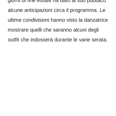
giorni di fine estate ha dato al suo pubblico
alcune anticipazioni circa il programma. Le
ultime condivisioni hanno visto la danzatrice
mostrare quelli che saranno alcuni degli
outfit che indosserà durante le varie serata.