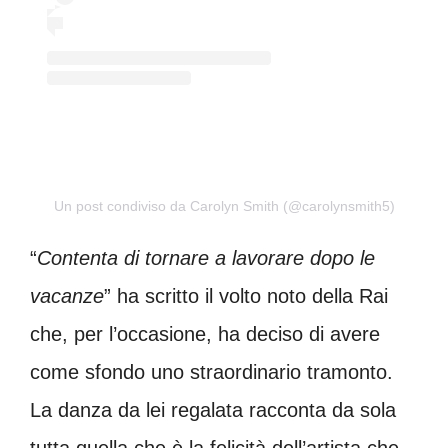
Un post condiviso da Carolyn Smith (@carolynsmith5)
“
Contenta di tornare a lavorare dopo le
vacanze
” ha scritto il volto noto della Rai
che, per l’occasione, ha deciso di avere
come sfondo uno straordinario tramonto.
La danza da lei regalata racconta da sola
tutta quella che è la felicità dell’artista che