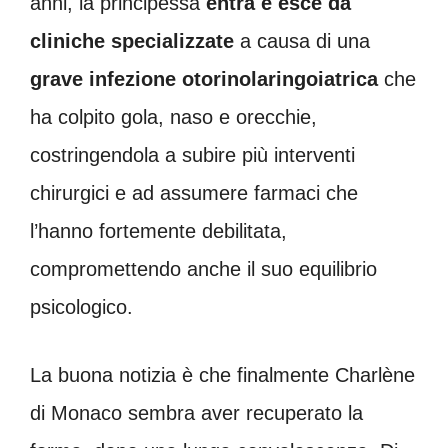
anni, la principessa
entra e esce da
cliniche specializzate
a causa di una
grave infezione otorinolaringoiatrica
che
ha colpito gola, naso e orecchie,
costringendola a subire più interventi
chirurgici e ad assumere farmaci che
l’hanno fortemente debilitata,
compromettendo anche il suo equilibrio
psicologico.
La buona notizia è che finalmente Charlène
di Monaco sembra aver recuperato la