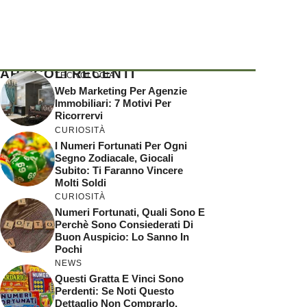
ARTICOLI RECENTI
TECNOLOGIA
Web Marketing Per Agenzie
Immobiliari: 7 Motivi Per
Ricorrervi
CURIOSITÀ
I Numeri Fortunati Per Ogni
Segno Zodiacale, Giocali
Subito: Ti Faranno Vincere
Molti Soldi
CURIOSITÀ
Numeri Fortunati, Quali Sono E
Perchè Sono Consiederati Di
Buon Auspicio: Lo Sanno In
Pochi
NEWS
Questi Gratta E Vinci Sono
Perdenti: Se Noti Questo
Dettaglio Non Comprarlo,