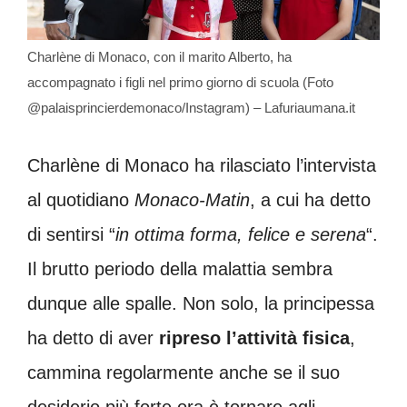
Charlène di Monaco, con il marito Alberto, ha
accompagnato i figli nel primo giorno di scuola (Foto
@palaisprincierdemonaco/Instagram) – Lafuriaumana.it
Charlène di Monaco ha rilasciato l’intervista
al quotidiano
Monaco-Matin
, a cui ha detto
di sentirsi “
in ottima forma, felice e serena
“.
Il brutto periodo della malattia sembra
dunque alle spalle. Non solo, la principessa
ha detto di aver
ripreso l’attività fisica
,
cammina regolarmente anche se il suo
desiderio più forte ora è tornare agli