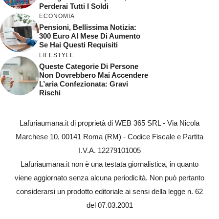
Perderai Tutti I Soldi
ECONOMIA
Pensioni, Bellissima Notizia:
300 Euro Al Mese Di Aumento
Se Hai Questi Requisiti
LIFESTYLE
Queste Categorie Di Persone
Non Dovrebbero Mai Accendere
L’aria Confezionata: Gravi
Rischi
Lafuriaumana.it di proprietà di WEB 365 SRL - Via Nicola
Marchese 10, 00141 Roma (RM) - Codice Fiscale e Partita
I.V.A. 12279101005
Lafuriaumana.it non è una testata giornalistica, in quanto
viene aggiornato senza alcuna periodicità. Non può pertanto
considerarsi un prodotto editoriale ai sensi della legge n. 62
del 07.03.2001