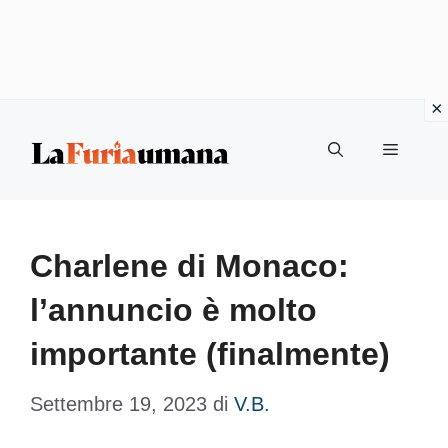
Vai
Menu
al
contenuto
Charlene di Monaco:
l’annuncio è molto
importante (finalmente)
Settembre 19, 2023
di
V.B.