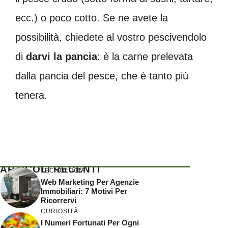
ecc.) o poco cotto. Se ne avete la
possibilità, chiedete al vostro pescivendolo
di
darvi la pancia
: è la carne prelevata
dalla pancia del pesce, che è tanto più
tenera.
ARTICOLI RECENTI
TECNOLOGIA
Web Marketing Per Agenzie
Immobiliari: 7 Motivi Per
Ricorrervi
CURIOSITÀ
I Numeri Fortunati Per Ogni