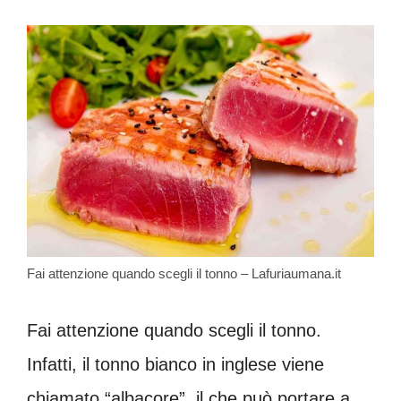
Fai attenzione quando scegli il tonno – Lafuriaumana.it
Fai attenzione quando scegli il tonno.
Infatti, il tonno bianco in inglese viene
chiamato “albacore”, il che può portare a