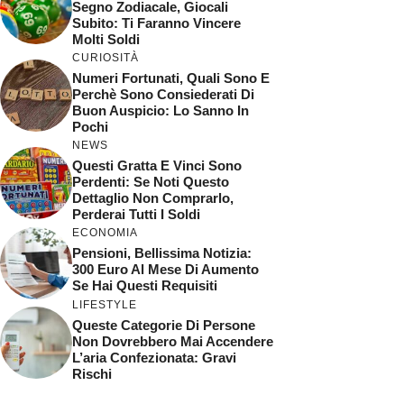
Segno Zodiacale, Giocali
Subito: Ti Faranno Vincere
Molti Soldi
CURIOSITÀ
Numeri Fortunati, Quali Sono E
Perchè Sono Consiederati Di
Buon Auspicio: Lo Sanno In
Pochi
NEWS
Questi Gratta E Vinci Sono
Perdenti: Se Noti Questo
Dettaglio Non Comprarlo,
Perderai Tutti I Soldi
ECONOMIA
Pensioni, Bellissima Notizia:
300 Euro Al Mese Di Aumento
Se Hai Questi Requisiti
LIFESTYLE
Queste Categorie Di Persone
Non Dovrebbero Mai Accendere
L’aria Confezionata: Gravi
Rischi