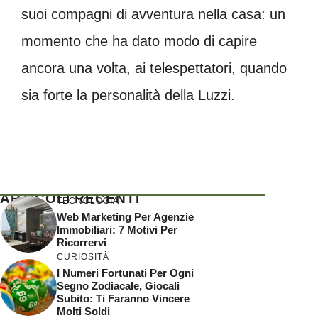
suoi compagni di avventura nella casa: un
momento che ha dato modo di capire
ancora una volta, ai telespettatori, quando
sia forte la personalità della Luzzi.
ARTICOLI RECENTI
TECNOLOGIA
Web Marketing Per Agenzie
Immobiliari: 7 Motivi Per
Ricorrervi
CURIOSITÀ
I Numeri Fortunati Per Ogni
Segno Zodiacale, Giocali
Subito: Ti Faranno Vincere
Molti Soldi