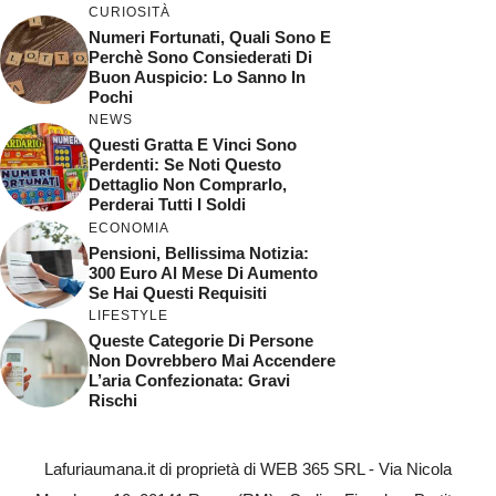
CURIOSITÀ
Numeri Fortunati, Quali Sono E
Perchè Sono Consiederati Di
Buon Auspicio: Lo Sanno In
Pochi
NEWS
Questi Gratta E Vinci Sono
Perdenti: Se Noti Questo
Dettaglio Non Comprarlo,
Perderai Tutti I Soldi
ECONOMIA
Pensioni, Bellissima Notizia:
300 Euro Al Mese Di Aumento
Se Hai Questi Requisiti
LIFESTYLE
Queste Categorie Di Persone
Non Dovrebbero Mai Accendere
L’aria Confezionata: Gravi
Rischi
Lafuriaumana.it di proprietà di WEB 365 SRL - Via Nicola