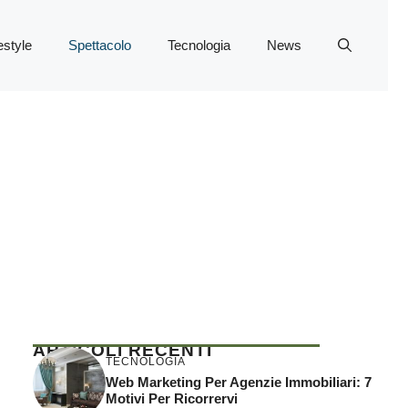
estyle
Spettacolo
Tecnologia
News
ARTICOLI RECENTI
TECNOLOGIA
Web Marketing Per Agenzie Immobiliari: 7
Motivi Per Ricorrervi