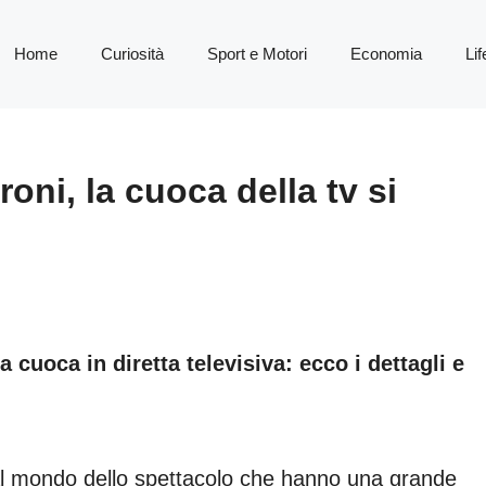
Home
Curiosità
Sport e Motori
Economia
Lif
ni, la cuoca della tv si
 cuoca in diretta televisiva: ecco i dettagli e
 al mondo dello spettacolo che hanno una grande