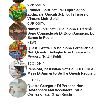
CURIOSITÀ
I Numeri Fortunati Per Ogni Segno
Zodiacale, Giocali Subito: Ti Faranno
Vincere Molti Soldi
CURIOSITÀ
Numeri Fortunati, Quali Sono E Perchè
Sono Consiederati Di Buon Auspicio: Lo
Sanno In Pochi
NEWS
Questi Gratta E Vinci Sono Perdenti: Se
Noti Questo Dettaglio Non Comprarlo,
Perderai Tutti I Soldi
ECONOMIA
Pensioni, Bellissima Notizia: 300 Euro Al
Mese Di Aumento Se Hai Questi Requisiti
LIFESTYLE
Queste Categorie Di Persone Non
Dovrebbero Mai Accendere L’aria
Confezionata: Gravi Rischi