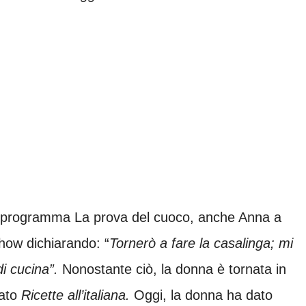
 al programma La prova del cuoco, anche Anna a
how dichiarando: “
Tornerò a fare la casalinga; mi
di cucina”.
Nonostante ciò, la donna è tornata in
mato
Ricette all’italiana.
Oggi, la donna ha dato