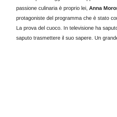
passione culinaria è proprio lei,
Anna Moron
protagoniste del programma che è stato cond
La prova del cuoco. In televisione ha saputo 
saputo trasmettere il suo sapere. Un grande