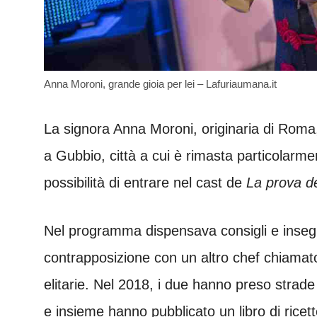
Anna Moroni, grande gioia per lei – Lafuriaumana.it
La signora Anna Moroni, originaria di Roma, 
a Gubbio, città a cui è rimasta particolarme
possibilità di entrare nel cast de
La prova d
Nel programma dispensava consigli e inse
contrapposizione con un altro chef chiamato
elitarie. Nel 2018, i due hanno preso strade 
e insieme hanno pubblicato un libro di rice