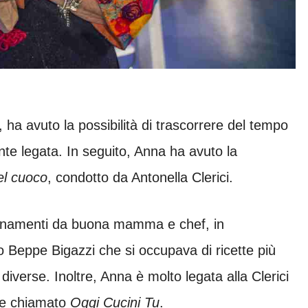
ha avuto la possibilità di trascorrere del tempo
nte legata. In seguito, Anna ha avuto la
el cuoco
, condotto da Antonella Clerici.
gnamenti da buona mamma e chef, in
 Beppe Bigazzi che si occupava di ricette più
diverse. Inoltre, Anna è molto legata alla Clerici
tte chiamato
Oggi Cucini Tu
.