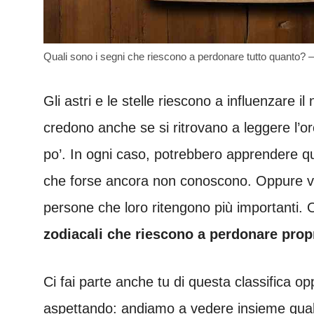
Quali sono i segni che riescono a perdonare tutto quanto? 
Gli astri e le stelle riescono a influenzare i
credono anche se si ritrovano a leggere l’or
po’. In ogni caso, potrebbero apprendere qua
che forse ancora non conoscono. Oppure vog
persone che loro ritengono più importanti.
zodiacali che riescono a perdonare propr
Ci fai parte anche tu di questa classifica o
aspettando: andiamo a vedere insieme quali