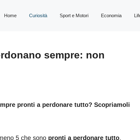
Home
Curiosità
Sport e Motori
Economia
Lif
perdonano sempre: non
empre pronti a perdonare tutto? Scopriamoli
lmeno 5 che sono
pronti a perdonare tutto
.