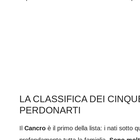
LA CLASSIFICA DEI CINQU
PERDONARTI
Il
Cancro
è il primo della lista: i nati sotto
profondamente tutta la famiglia.
Sono molt