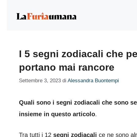
Vai
al
contenuto
I 5 segni zodiacali che 
portano mai rancore
Settembre 3, 2023
di
Alessandra Buontempi
Quali sono i segni zodiacali che sono s
insieme in questo articolo
.
Tra tutti i 12
segni zodiacali
ce ne sono a