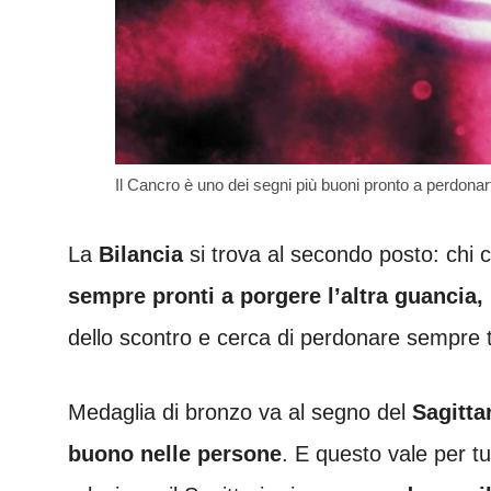
Il Cancro è uno dei segni più buoni pronto a perdona
La
Bilancia
si trova al secondo posto: chi
sempre pronti a porgere l’altra guancia,
dello scontro e cerca di perdonare sempre t
Medaglia di bronzo va al segno del
Sagitta
buono nelle persone
. E questo vale per t