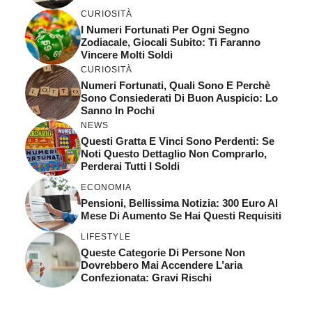
CURIOSITÀ
I Numeri Fortunati Per Ogni Segno
Zodiacale, Giocali Subito: Ti Faranno
Vincere Molti Soldi
CURIOSITÀ
Numeri Fortunati, Quali Sono E Perchè
Sono Consiederati Di Buon Auspicio: Lo
Sanno In Pochi
NEWS
Questi Gratta E Vinci Sono Perdenti: Se
Noti Questo Dettaglio Non Comprarlo,
Perderai Tutti I Soldi
ECONOMIA
Pensioni, Bellissima Notizia: 300 Euro Al
Mese Di Aumento Se Hai Questi Requisiti
LIFESTYLE
Queste Categorie Di Persone Non
Dovrebbero Mai Accendere L’aria
Confezionata: Gravi Rischi