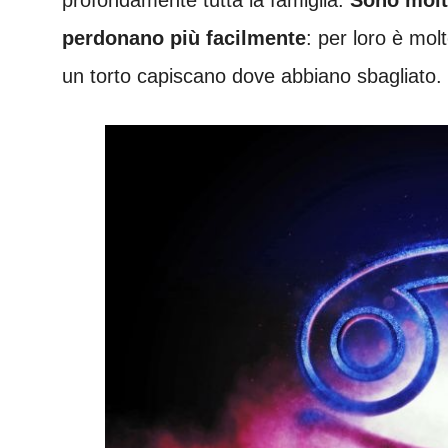
perdonano più facilmente
: per loro è mol
un torto capiscano dove abbiano sbagliato. C