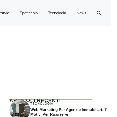
estyle
Spettacolo
Tecnologia
News
ARTICOLI RECENTI
TECNOLOGIA
Web Marketing Per Agenzie Immobiliari: 7
Motivi Per Ricorrervi