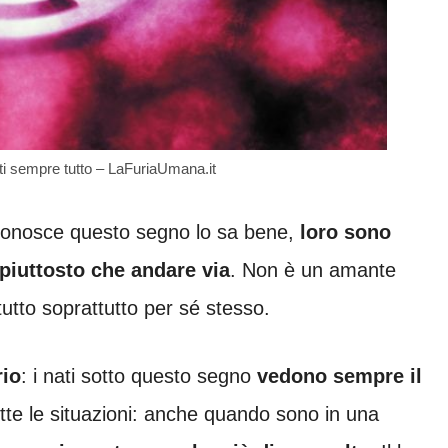
rti sempre tutto – LaFuriaUmana.it
 conosce questo segno lo sa bene,
loro sono
 piuttosto che andare via
. Non è un amante
utto soprattutto per sé stesso.
rio
: i nati sotto questo segno
vedono sempre il
utte le situazioni: anche quando sono in una