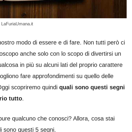
– LaFuriaUmana.it
l nostro modo di essere e di fare. Non tutti però ci
oscopo anche solo con lo scopo di divertirsi un
lcosa in più su alcuni lati del proprio carattere
liono fare approfondimenti su quello delle
 Oggi scopriremo quindi
quali sono questi segni
io tutto
.
ppure qualcuno che conosci? Allora, cosa stai
 sono questi 5 segni.