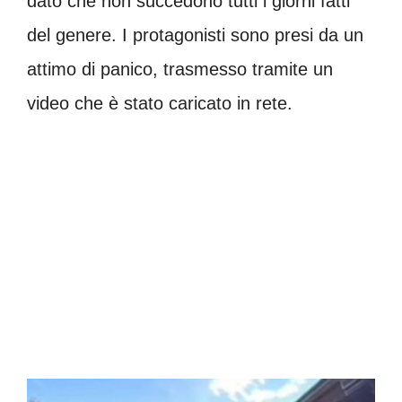
dato che non succedono tutti i giorni fatti
del genere. I protagonisti sono presi da un
attimo di panico, trasmesso tramite un
video che è stato caricato in rete.