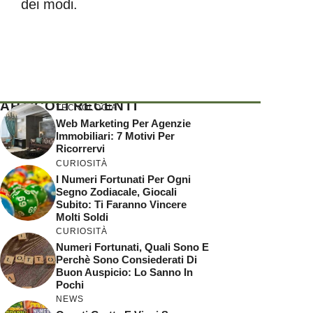
dei modi.
ARTICOLI RECENTI
TECNOLOGIA
Web Marketing Per Agenzie
Immobiliari: 7 Motivi Per
Ricorrervi
CURIOSITÀ
I Numeri Fortunati Per Ogni
Segno Zodiacale, Giocali
Subito: Ti Faranno Vincere
Molti Soldi
CURIOSITÀ
Numeri Fortunati, Quali Sono E
Perchè Sono Consiederati Di
Buon Auspicio: Lo Sanno In
Pochi
NEWS