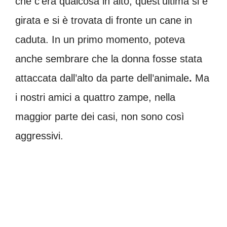
che c’era qualcosa in alto, quest’ultima si è
girata e si è trovata di fronte un cane in
caduta. In un primo momento, poteva
anche sembrare che la donna fosse stata
attaccata dall’alto da parte dell’animale
.
Ma
i nostri amici a quattro zampe, nella
maggior parte dei casi, non sono così
aggressivi.