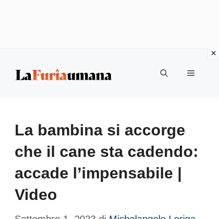
Vai
Menu
al
contenuto
La bambina si accorge
che il cane sta cadendo:
accade l’impensabile |
Video