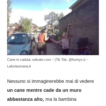
Cane in caduta: salvato così – (Tik Tok, @funnys.i) –
Lafuriaumana.it
Nessuno si immaginerebbe mai di vedere
un cane mentre cade da un muro
abbastanza alto,
ma la bambina