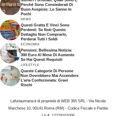
Perchè Sono Consiederati Di
Buon Auspicio: Lo Sanno In
Pochi
NEWS
Questi Gratta E Vinci Sono
Perdenti: Se Noti Questo
Dettaglio Non Comprarlo,
Perderai Tutti I Soldi
ECONOMIA
Pensioni, Bellissima Notizia:
300 Euro Al Mese Di Aumento
Se Hai Questi Requisiti
LIFESTYLE
Queste Categorie Di Persone
Non Dovrebbero Mai Accendere
L’aria Confezionata: Gravi
Rischi
Lafuriaumana.it di proprietà di WEB 365 SRL - Via Nicola
Marchese 10, 00141 Roma (RM) - Codice Fiscale e Partita
I.V.A. 12279101005