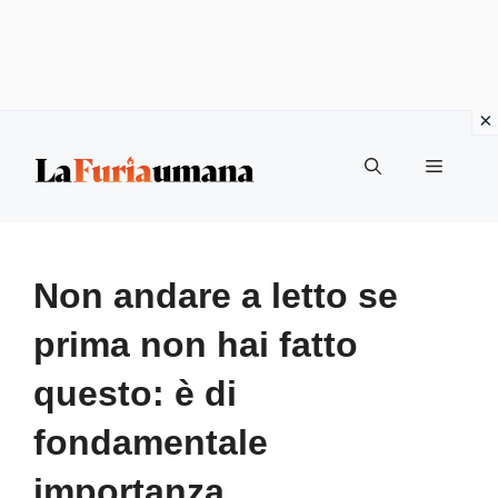
Vai
Menu
al
contenuto
Non andare a letto se
prima non hai fatto
questo: è di
fondamentale
importanza