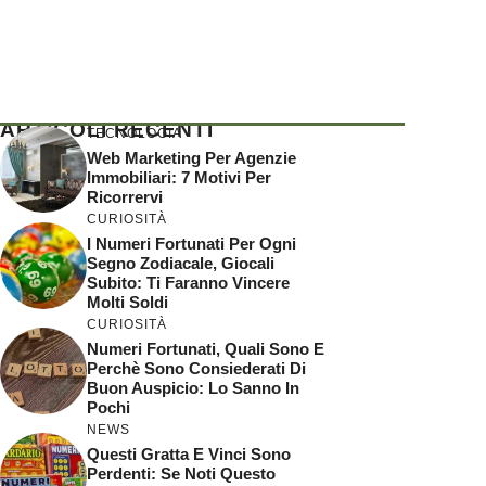
ARTICOLI RECENTI
TECNOLOGIA
Web Marketing Per Agenzie
Immobiliari: 7 Motivi Per
Ricorrervi
CURIOSITÀ
I Numeri Fortunati Per Ogni
Segno Zodiacale, Giocali
Subito: Ti Faranno Vincere
Molti Soldi
CURIOSITÀ
Numeri Fortunati, Quali Sono E
Perchè Sono Consiederati Di
Buon Auspicio: Lo Sanno In
Pochi
NEWS
Questi Gratta E Vinci Sono
Perdenti: Se Noti Questo