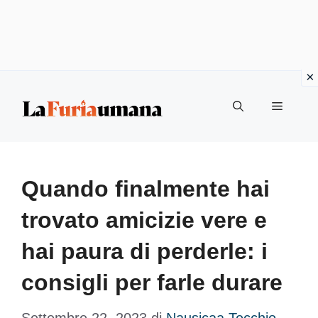
Vai
Menu
al
contenuto
Quando finalmente hai
trovato amicizie vere e
hai paura di perderle: i
consigli per farle durare