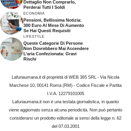
Dettaglio Non Comprarlo,
Perderai Tutti I Soldi
ECONOMIA
Pensioni, Bellissima Notizia:
300 Euro Al Mese Di Aumento
Se Hai Questi Requisiti
LIFESTYLE
Queste Categorie Di Persone
Non Dovrebbero Mai Accendere
L’aria Confezionata: Gravi
Rischi
Lafuriaumana.it di proprietà di WEB 365 SRL - Via Nicola
Marchese 10, 00141 Roma (RM) - Codice Fiscale e Partita
I.V.A. 12279101005
Lafuriaumana.it non è una testata giornalistica, in quanto
viene aggiornato senza alcuna periodicità. Non può pertanto
considerarsi un prodotto editoriale ai sensi della legge n. 62
del 07.03.2001