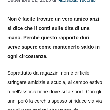
Settembre 22, 2023
di
Nausicaa Tecchio
Non è facile trovare un vero amico anzi
si dice che li conti sulle dita di una
mano. Perché questo rapporto duri
serve sapere come mantenerlo saldo in
ogni circostanza.
Soprattutto da ragazzini non è difficile
stringere amicizia a scuola, al campo estivo
o nell’associazione dove si fa sport. Con gli
anni però la cerchia spesso si riduce via via