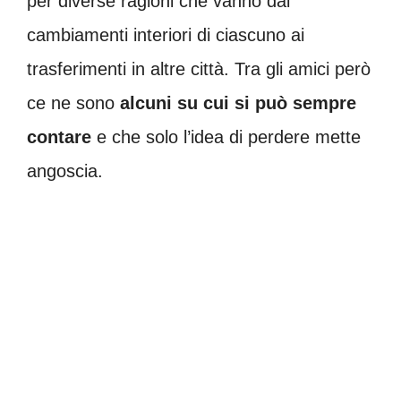
per diverse ragioni che vanno dai
cambiamenti interiori di ciascuno ai
trasferimenti in altre città. Tra gli amici però
ce ne sono
alcuni su cui si può sempre
contare
e che solo l’idea di perdere mette
angoscia.