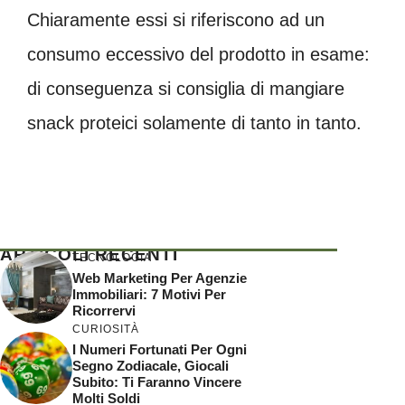
Chiaramente essi si riferiscono ad un
consumo eccessivo del prodotto in esame:
di conseguenza si consiglia di mangiare
snack proteici solamente di tanto in tanto.
ARTICOLI RECENTI
TECNOLOGIA
Web Marketing Per Agenzie
Immobiliari: 7 Motivi Per
Ricorrervi
CURIOSITÀ
I Numeri Fortunati Per Ogni
Segno Zodiacale, Giocali
Subito: Ti Faranno Vincere
Molti Soldi