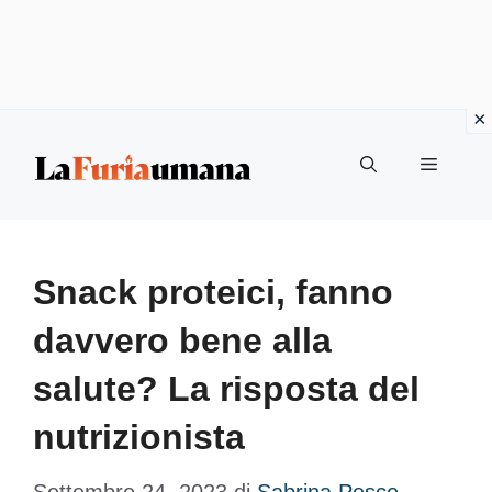
Vai
Menu
al
contenuto
Snack proteici, fanno
davvero bene alla
salute? La risposta del
nutrizionista