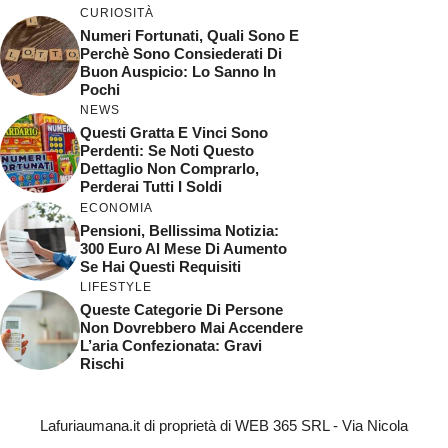
CURIOSITÀ
Numeri Fortunati, Quali Sono E
Perchè Sono Consiederati Di
Buon Auspicio: Lo Sanno In
Pochi
NEWS
Questi Gratta E Vinci Sono
Perdenti: Se Noti Questo
Dettaglio Non Comprarlo,
Perderai Tutti I Soldi
ECONOMIA
Pensioni, Bellissima Notizia:
300 Euro Al Mese Di Aumento
Se Hai Questi Requisiti
LIFESTYLE
Queste Categorie Di Persone
Non Dovrebbero Mai Accendere
L’aria Confezionata: Gravi
Rischi
Lafuriaumana.it di proprietà di WEB 365 SRL - Via Nicola