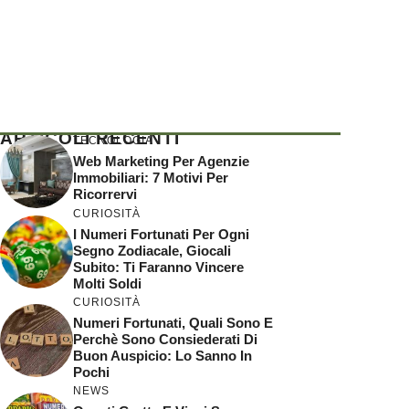
ARTICOLI RECENTI
TECNOLOGIA
Web Marketing Per Agenzie
Immobiliari: 7 Motivi Per
Ricorrervi
CURIOSITÀ
I Numeri Fortunati Per Ogni
Segno Zodiacale, Giocali
Subito: Ti Faranno Vincere
Molti Soldi
CURIOSITÀ
Numeri Fortunati, Quali Sono E
Perchè Sono Consiederati Di
Buon Auspicio: Lo Sanno In
Pochi
NEWS