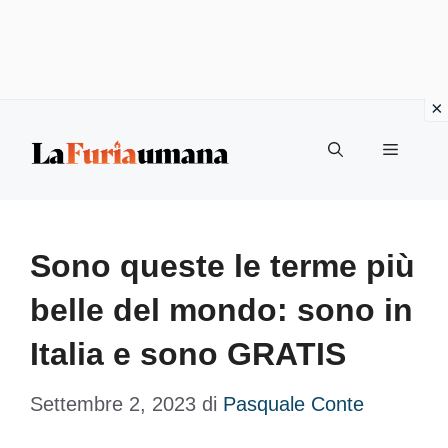
Vai
Menu
al
contenuto
Sono queste le terme più
belle del mondo: sono in
Italia e sono GRATIS
Settembre 2, 2023
di
Pasquale Conte