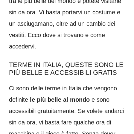
tra le più belle del mondo e potete visitarle
sin da ora. Vi basta portarvi un costume e
un asciugamano, oltre ad un cambio dei
vestiti. Ecco dove si trovano e come
accedervi.
TERME IN ITALIA, QUESTE SONO LE
PIÙ BELLE E ACCESSIBILI GRATIS
Ci sono delle terme in Italia che vengono
definite
le più belle al mondo
e sono
accessibili gratuitamente. Se volete andarci
sin da ora, vi basta fare qualche ora di
macchina e il gioco è fatto. Senza dover