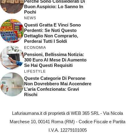
Perchè Sono Consiederati Di
Buon Auspicio: Lo Sanno In
Pochi
NEWS
Questi Gratta E Vinci Sono
Perdenti: Se Noti Questo
Dettaglio Non Comprarlo,
Perderai Tutti I Soldi
ECONOMIA
Pensioni, Bellissima Notizia:
300 Euro Al Mese Di Aumento
Se Hai Questi Requisiti
LIFESTYLE
Queste Categorie Di Persone
Non Dovrebbero Mai Accendere
L’aria Confezionata: Gravi
Rischi
Lafuriaumana.it di proprietà di WEB 365 SRL - Via Nicola
Marchese 10, 00141 Roma (RM) - Codice Fiscale e Partita
I.V.A. 12279101005