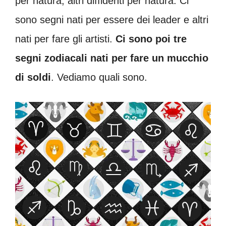
per natura, altri diffidenti per natura. Ci
sono segni nati per essere dei leader e altri
nati per fare gli artisti.
Ci sono poi tre
segni zodiacali nati per fare un mucchio
di soldi
. Vediamo quali sono.