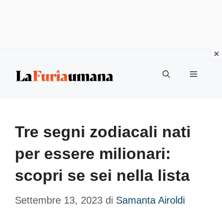
Vai
Menu
al
contenuto
Tre segni zodiacali nati
per essere milionari:
scopri se sei nella lista
Settembre 13, 2023
di
Samanta Airoldi