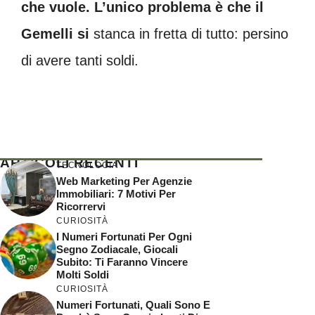
che vuole. L’unico problema è che il
Gemelli si
stanca in fretta di tutto: persino
di avere tanti soldi.
ARTICOLI RECENTI
TECNOLOGIA
Web Marketing Per Agenzie
Immobiliari: 7 Motivi Per
Ricorrervi
CURIOSITÀ
I Numeri Fortunati Per Ogni
Segno Zodiacale, Giocali
Subito: Ti Faranno Vincere
Molti Soldi
CURIOSITÀ
Numeri Fortunati, Quali Sono E