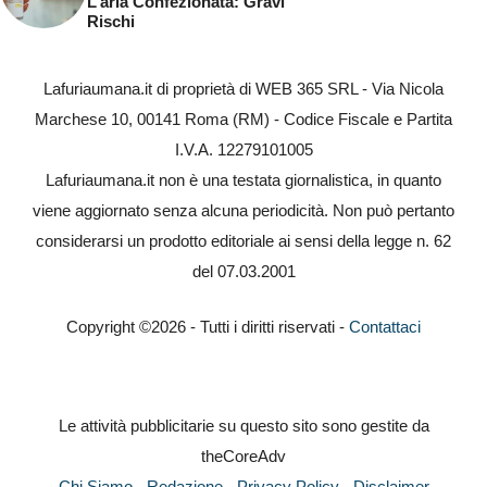
L’aria Confezionata: Gravi
Rischi
Lafuriaumana.it di proprietà di WEB 365 SRL - Via Nicola
Marchese 10, 00141 Roma (RM) - Codice Fiscale e Partita
I.V.A. 12279101005
Lafuriaumana.it non è una testata giornalistica, in quanto
viene aggiornato senza alcuna periodicità. Non può pertanto
considerarsi un prodotto editoriale ai sensi della legge n. 62
del 07.03.2001
Copyright ©2026 - Tutti i diritti riservati -
Contattaci
Le attività pubblicitarie su questo sito sono gestite da
theCoreAdv
Chi Siamo
-
Redazione
-
Privacy Policy
-
Disclaimer