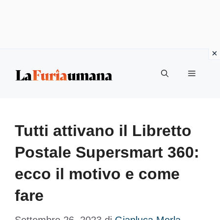
Vai
Menu
al
contenuto
Tutti attivano il Libretto
Postale Supersmart 360:
ecco il motivo e come
fare