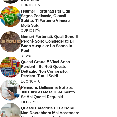
CURIOSITÀ
I Numeri Fortunati Per Ogni
Segno Zodiacale, Giocali
Subito: Ti Faranno Vincere
Molti Soldi
CURIOSITÀ
Numeri Fortunati, Quali Sono E
Perchè Sono Consiederati Di
Buon Auspicio: Lo Sanno In
Pochi
NEWS
Questi Gratta E Vinci Sono
Perdenti: Se Noti Questo
Dettaglio Non Comprarlo,
Perderai Tutti I Soldi
ECONOMIA
Pensioni, Bellissima Notizia:
300 Euro Al Mese Di Aumento
Se Hai Questi Requisiti
LIFESTYLE
Queste Categorie Di Persone
Non Dovrebbero Mai Accendere