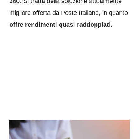
360. Si tratta della soluzione attualmente
migliore offerta da Poste Italiane, in quanto
offre rendimenti quasi raddoppiati
.