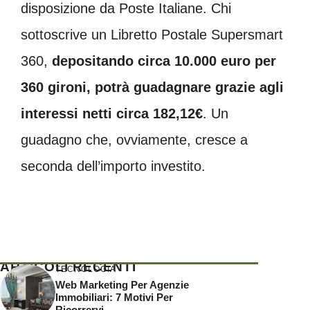
disposizione da Poste Italiane. Chi
sottoscrive un Libretto Postale Supersmart
360,
depositando circa 10.000 euro per
360 gironi, potrà guadagnare grazie agli
interessi netti circa 182,12€
. Un
guadagno che, ovviamente, cresce a
seconda dell’importo investito.
ARTICOLI RECENTI
TECNOLOGIA
Web Marketing Per Agenzie
Immobiliari: 7 Motivi Per
Ricorrervi