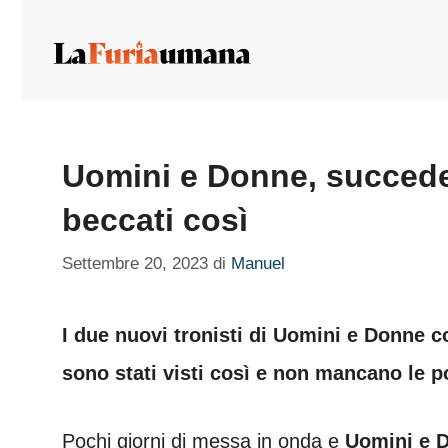
Vai
al
contenuto
Uomini e Donne, succede i
beccati così
Settembre 20, 2023
di
Manuel
I due nuovi tronisti di Uomini e Donne c
sono stati visti così e non mancano le 
Pochi giorni di messa in onda e
Uomini e 