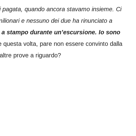
di pagata, quando ancora stavamo insieme. Ci
 milionari e nessuno dei due ha rinunciato a
 a stampo durante un’escursione. Io sono
he questa volta, pare non essere convinto dalla
altre prove a riguardo?