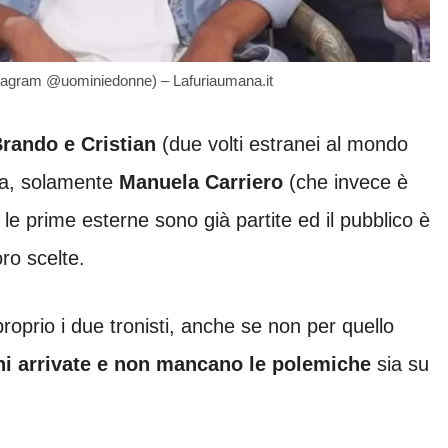
Instagram @uominiedonne) – Lafuriaumana.it
rando e Cristian
(due volti estranei al mondo
na, solamente
Manuela Carriero
(che invece è
 le prime esterne sono già partite ed il pubblico è
oro scelte.
 proprio i due tronisti, anche se non per quello
ni arrivate e non mancano le polemiche
sia su