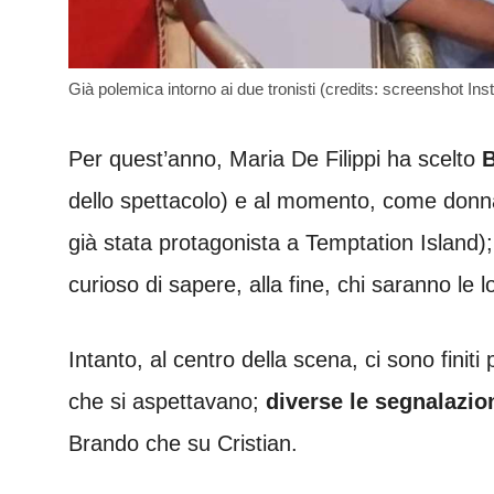
Già polemica intorno ai due tronisti (credits: screenshot 
Per quest’anno, Maria De Filippi ha scelto
B
dello spettacolo) e al momento, come don
già stata protagonista a Temptation Island);
curioso di sapere, alla fine, chi saranno le l
Intanto, al centro della scena, ci sono finiti
che si aspettavano;
diverse le segnalazio
Brando che su Cristian.