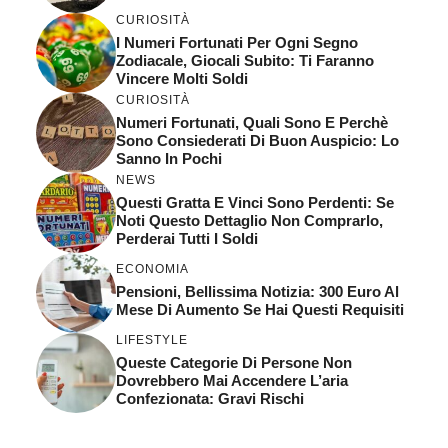
CURIOSITÀ
I Numeri Fortunati Per Ogni Segno
Zodiacale, Giocali Subito: Ti Faranno
Vincere Molti Soldi
CURIOSITÀ
Numeri Fortunati, Quali Sono E Perchè
Sono Consiederati Di Buon Auspicio: Lo
Sanno In Pochi
NEWS
Questi Gratta E Vinci Sono Perdenti: Se
Noti Questo Dettaglio Non Comprarlo,
Perderai Tutti I Soldi
ECONOMIA
Pensioni, Bellissima Notizia: 300 Euro Al
Mese Di Aumento Se Hai Questi Requisiti
LIFESTYLE
Queste Categorie Di Persone Non
Dovrebbero Mai Accendere L’aria
Confezionata: Gravi Rischi