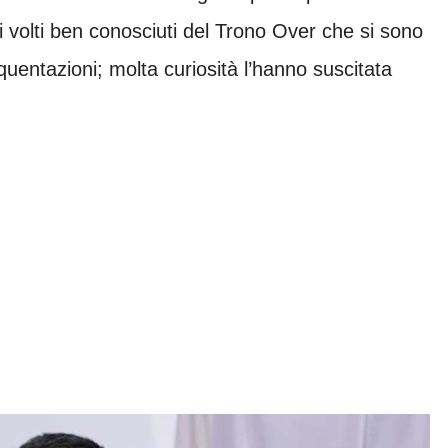
i volti ben conosciuti del Trono Over che si sono
quentazioni; molta curiosità l’hanno suscitata