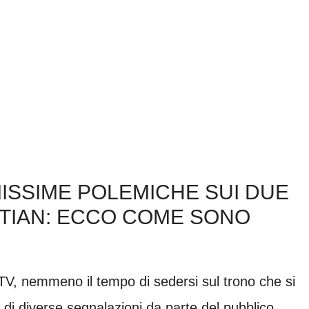
MISSIME POLEMICHE SUI DUE
STIAN: ECCO COME SONO
V, nemmeno il tempo di sedersi sul trono che si
 di diverse segnalazioni da parte del pubblico.