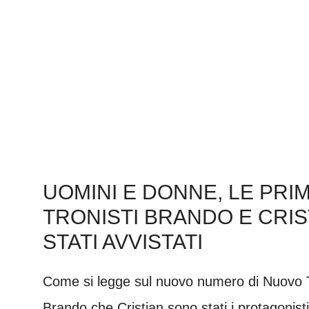
UOMINI E DONNE, LE PRI
TRONISTI BRANDO E CRI
STATI AVVISTATI
Come si legge sul nuovo numero di Nuovo T
Brando che Cristian sono stati i protagonisti