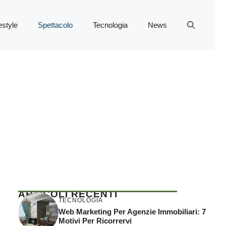
estyle
Spettacolo
Tecnologia
News
ARTICOLI RECENTI
TECNOLOGIA
Web Marketing Per Agenzie Immobiliari: 7
Motivi Per Ricorrervi