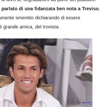
parlato di una fidanzata ben nota a Treviso
,
tamente smentito dichiarando di essere
é grande amica, del tronista.