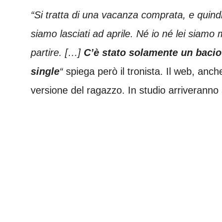
“Si tratta di una vacanza comprata, e quin
siamo lasciati ad aprile. Né io né lei siamo
partire. […]
C’è stato solamente un bacio
single
“
spiega però il tronista. Il web, anc
versione del ragazzo. In studio arriveranno 