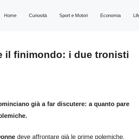
Home
Curiosità
Sport e Motori
Economia
Lif
l finimondo: i due tronisti
ominciano già a far discutere: a quanto pare
polemiche.
Donne
deve affrontare già le prime polemiche.