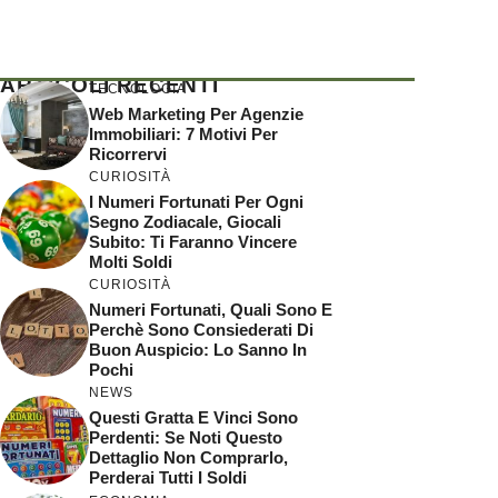
ARTICOLI RECENTI
TECNOLOGIA
Web Marketing Per Agenzie
Immobiliari: 7 Motivi Per
Ricorrervi
CURIOSITÀ
I Numeri Fortunati Per Ogni
Segno Zodiacale, Giocali
Subito: Ti Faranno Vincere
Molti Soldi
CURIOSITÀ
Numeri Fortunati, Quali Sono E
Perchè Sono Consiederati Di
Buon Auspicio: Lo Sanno In
Pochi
NEWS
Questi Gratta E Vinci Sono
Perdenti: Se Noti Questo
Dettaglio Non Comprarlo,
Perderai Tutti I Soldi