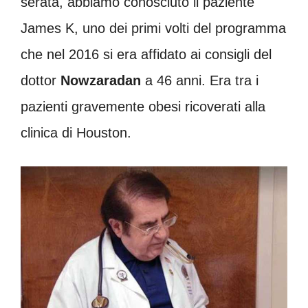
serata, abbiamo conosciuto il paziente
James K, uno dei primi volti del programma
che nel 2016 si era affidato ai consigli del
dottor
Nowzaradan
a 46 anni. Era tra i
pazienti gravemente obesi ricoverati alla
clinica di Houston.