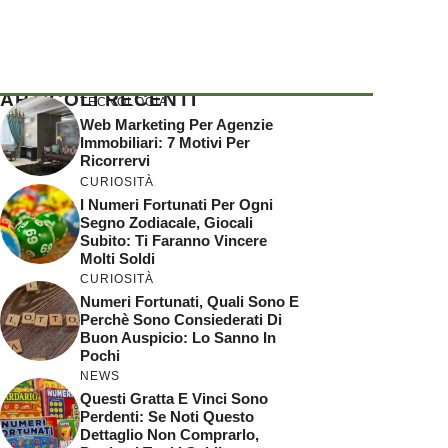
ARTICOLI RECENTI
TECNOLOGIA
Web Marketing Per Agenzie
Immobiliari: 7 Motivi Per
Ricorrervi
CURIOSITÀ
I Numeri Fortunati Per Ogni
Segno Zodiacale, Giocali
Subito: Ti Faranno Vincere
Molti Soldi
CURIOSITÀ
Numeri Fortunati, Quali Sono E
Perchè Sono Consiederati Di
Buon Auspicio: Lo Sanno In
Pochi
NEWS
Questi Gratta E Vinci Sono
Perdenti: Se Noti Questo
Dettaglio Non Comprarlo,