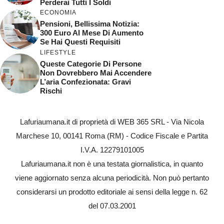
Perderai Tutti I Soldi
ECONOMIA
Pensioni, Bellissima Notizia:
300 Euro Al Mese Di Aumento
Se Hai Questi Requisiti
LIFESTYLE
Queste Categorie Di Persone
Non Dovrebbero Mai Accendere
L’aria Confezionata: Gravi
Rischi
Lafuriaumana.it di proprietà di WEB 365 SRL - Via Nicola
Marchese 10, 00141 Roma (RM) - Codice Fiscale e Partita
I.V.A. 12279101005
Lafuriaumana.it non è una testata giornalistica, in quanto
viene aggiornato senza alcuna periodicità. Non può pertanto
considerarsi un prodotto editoriale ai sensi della legge n. 62
del 07.03.2001