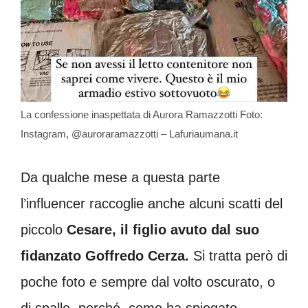
La confessione inaspettata di Aurora Ramazzotti Foto:
Instagram, @auroraramazzotti – Lafuriaumana.it
Da qualche mese a questa parte
l’influencer raccoglie anche alcuni scatti del
piccolo
Cesare, il figlio avuto dal suo
fidanzato Goffredo Cerza.
Si tratta però di
poche foto e sempre dal volto oscurato, o
di spalle, perché, come ha spiegato