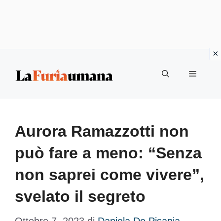
Vai
Menu
al
contenuto
Aurora Ramazzotti non
può fare a meno: “Senza
non saprei come vivere”,
svelato il segreto