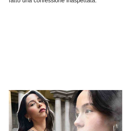
fatto una confessione inaspettata.