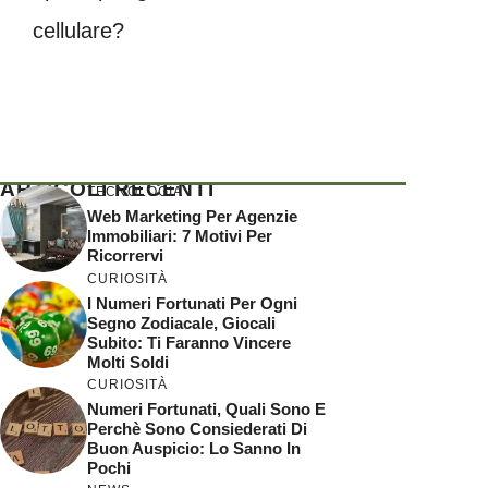
cellulare?
ARTICOLI RECENTI
TECNOLOGIA
Web Marketing Per Agenzie
Immobiliari: 7 Motivi Per
Ricorrervi
CURIOSITÀ
I Numeri Fortunati Per Ogni
Segno Zodiacale, Giocali
Subito: Ti Faranno Vincere
Molti Soldi
CURIOSITÀ
Numeri Fortunati, Quali Sono E
Perchè Sono Consiederati Di
Buon Auspicio: Lo Sanno In
Pochi