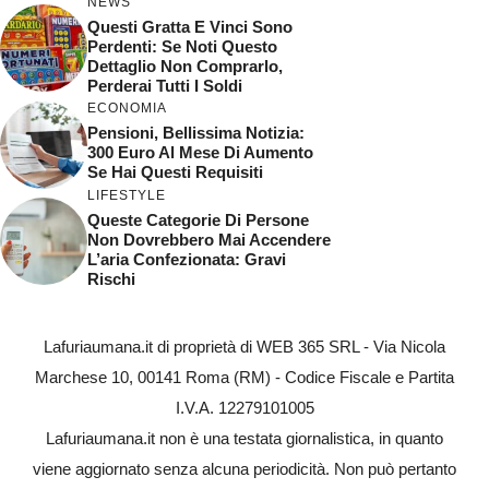
NEWS
Questi Gratta E Vinci Sono
Perdenti: Se Noti Questo
Dettaglio Non Comprarlo,
Perderai Tutti I Soldi
ECONOMIA
Pensioni, Bellissima Notizia:
300 Euro Al Mese Di Aumento
Se Hai Questi Requisiti
LIFESTYLE
Queste Categorie Di Persone
Non Dovrebbero Mai Accendere
L’aria Confezionata: Gravi
Rischi
Lafuriaumana.it di proprietà di WEB 365 SRL - Via Nicola
Marchese 10, 00141 Roma (RM) - Codice Fiscale e Partita
I.V.A. 12279101005
Lafuriaumana.it non è una testata giornalistica, in quanto
viene aggiornato senza alcuna periodicità. Non può pertanto